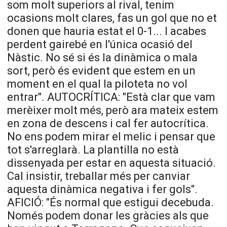
som molt superiors al rival, tenim
ocasions molt clares, fas un gol que no et
donen que hauria estat el 0-1... I acabes
perdent gairebé en l'única ocasió del
Nàstic. No sé si és la dinàmica o mala
sort, però és evident que estem en un
moment en el qual la piloteta no vol
entrar". AUTOCRÍTICA: "Està clar que vam
merèixer molt més, però ara mateix estem
en zona de descens i cal fer autocrítica.
No ens podem mirar el melic i pensar que
tot s'arreglarà. La plantilla no està
dissenyada per estar en aquesta situació.
Cal insistir, treballar més per canviar
aquesta dinàmica negativa i fer gols".
AFICIÓ: "És normal que estigui decebuda.
Només podem donar les gràcies als que