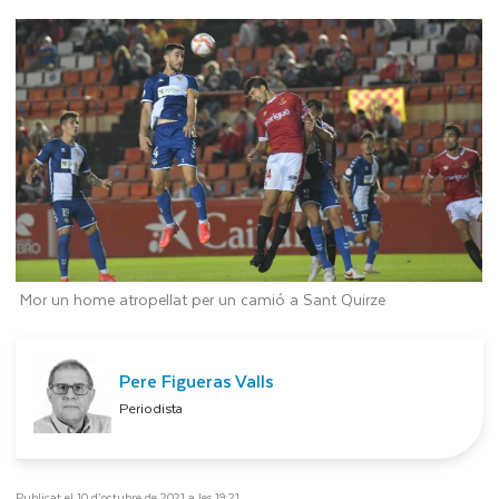
Mor un home atropellat per un camió a Sant Quirze
Pere Figueras Valls
Periodista
Publicat el 10 d’octubre de 2021 a les 19:21