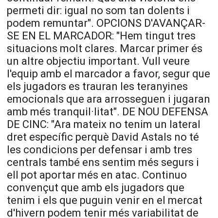
permeti dir: igual no som tan dolents i
podem remuntar". OPCIONS D'AVANÇAR-
SE EN EL MARCADOR: "Hem tingut tres
situacions molt clares. Marcar primer és
un altre objectiu important. Vull veure
l'equip amb el marcador a favor, segur que
els jugadors es trauran les teranyines
emocionals que ara arrosseguen i jugaran
amb més tranquil·litat". DE NOU DEFENSA
DE CINC: "Ara mateix no tenim un lateral
dret específic perquè David
Astals
no té
les condicions per defensar i amb tres
centrals també ens sentim més segurs i
ell pot aportar més en atac. Continuo
convençut que amb els jugadors que
tenim i els que puguin venir en el mercat
d'hivern podem tenir més variabilitat de