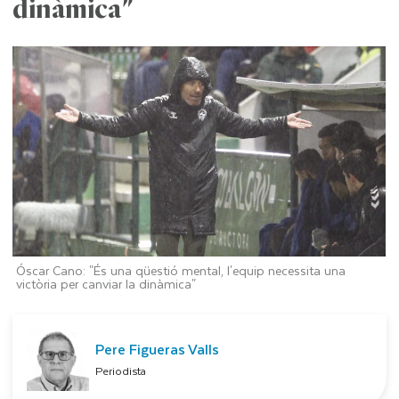
dinàmica"
Óscar Cano: "És una qüestió mental, l'equip necessita una
victòria per canviar la dinàmica"
Pere Figueras Valls
Periodista