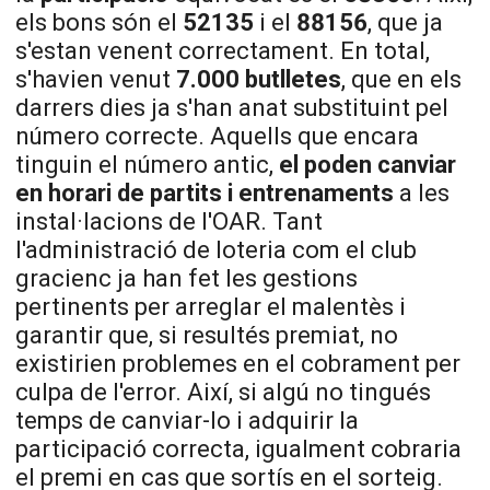
els bons són el
52135
i el
88156
, que ja
s'estan venent correctament. En total,
s'havien venut
7.000 butlletes
, que en els
darrers dies ja s'han anat substituint pel
número correcte. Aquells que encara
tinguin el número antic,
el poden canviar
en horari de partits i entrenaments
a les
instal·lacions de l'OAR. Tant
l'administració de loteria com el club
gracienc ja han fet les gestions
pertinents per arreglar el malentès i
garantir que, si resultés premiat, no
existirien problemes en el cobrament per
culpa de l'error. Així, si algú no tingués
temps de canviar-lo i adquirir la
participació correcta, igualment cobraria
el premi en cas que sortís en el sorteig.