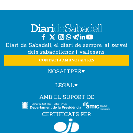
Diari de Sabadell, el diari de sempre, al servei
dels sabadellencs i vallesans.
CONTACTA AMB NOSALTRES
NOSALTRES
LEGAL
AMB EL SUPORT DE
CERTIFICATS PER