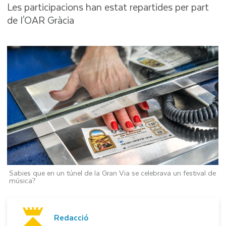
Les participacions han estat repartides per part
de l'OAR Gràcia
Sabies que en un túnel de la Gran Via se celebrava un festival de
música?
Redacció