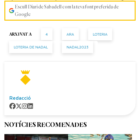
Escull Diari de Sabadell com la teva font preferida de
Google
4
ARA
LOTERIA
ARXIVAT A
LOTERIA DE NADAL
NADAL2023
Redacció
NOTÍCIES RECOMENADES