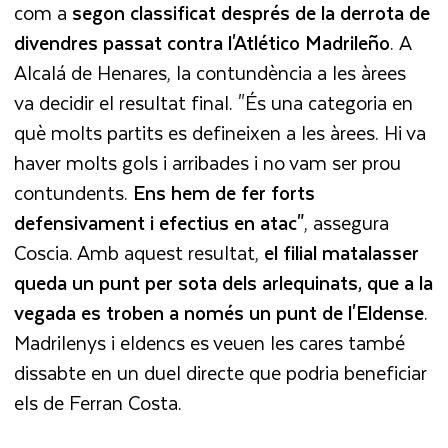
com a
segon classificat després de la derrota de
divendres passat contra l'Atlético Madrileño
. A
Alcalá de Henares, la contundència a les àrees
va decidir el resultat final. "És una categoria en
què molts partits es defineixen a les àrees. Hi va
haver molts gols i arribades i no vam ser prou
contundents.
Ens hem de fer forts
defensivament i efectius en atac"
, assegura
Coscia. Amb aquest resultat,
el filial matalasser
queda un punt per sota dels arlequinats, que a la
vegada es troben a només un punt de l'Eldense
.
Madrilenys i eldencs es veuen les cares també
dissabte en un duel directe que podria beneficiar
els de Ferran Costa.