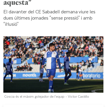
aquesta"
El davanter del CE Sabadell demana viure les
dues últimes jornades "sense pressió" i amb
"il·lusió"
Coscia és el màxim golejador de l'equip -
Victor Castillo