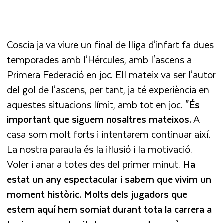
Coscia ja va viure un final de lliga d'infart fa dues
temporades amb l'Hércules, amb l'ascens a
Primera Federació en joc. Ell mateix va ser l'autor
del gol de l'ascens, per tant, ja té experiència en
aquestes situacions límit, amb tot en joc.
"És
important que siguem nosaltres mateixos.
A
casa som molt forts i intentarem continuar així.
La nostra paraula és la il·lusió i la motivació.
Voler i anar a totes des del primer minut.
Ha
estat un any espectacular i sabem que vivim un
moment històric. Molts dels jugadors que
estem aquí hem somiat durant tota la carrera a