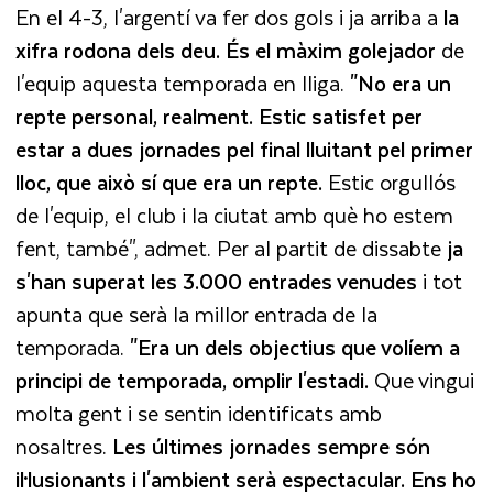
En el 4-3, l'argentí va fer dos gols i ja arriba a
la
xifra rodona dels deu. És el màxim golejador
de
l'equip aquesta temporada en lliga.
"No era un
repte personal, realment. Estic satisfet per
estar a dues jornades pel final lluitant pel primer
lloc, que això sí que era un repte.
Estic orgullós
de l'equip, el club i la ciutat amb què ho estem
fent, també", admet. Per al partit de dissabte
ja
s'han superat les 3.000 entrades venudes
i tot
apunta que serà la millor entrada de la
temporada.
"Era un dels objectius que volíem a
principi de temporada, omplir l'estadi.
Que vingui
molta gent i se sentin identificats amb
nosaltres.
Les últimes jornades sempre són
il·lusionants i l'ambient serà espectacular. Ens ho