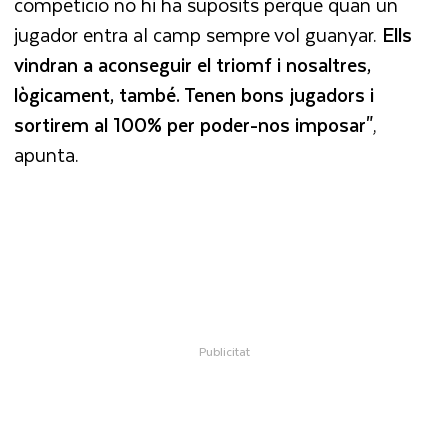
competició no hi ha supòsits perquè quan un
jugador entra al camp sempre vol guanyar.
Ells
vindran a aconseguir el triomf i nosaltres,
lògicament, també. Tenen bons jugadors i
sortirem al 100% per poder-nos imposar"
,
apunta.