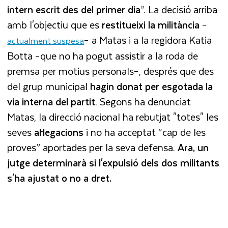
intern escrit des del primer dia
”. La decisió arriba
amb l'objectiu que es
restitueixi la militància
–
– a Matas i a la regidora Katia
actualment suspesa
Botta –que no ha pogut assistir a la roda de
premsa per motius personals–, després que des
del grup municipal
hagin donat per esgotada la
via interna del partit
. Segons ha denunciat
Matas, la direcció nacional ha rebutjat "totes" les
seves
al·legacions
i no ha acceptat “cap de les
proves” aportades per la seva defensa.
Ara, un
jutge determinarà si l'expulsió dels dos militants
s'ha ajustat o no a dret.