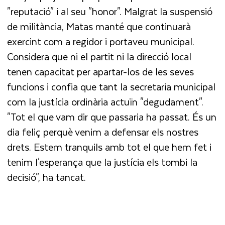
"reputació" i al seu "honor". Malgrat la suspensió
de militància, Matas manté que continuarà
exercint com a regidor i portaveu municipal.
Considera que ni el partit ni la direcció local
tenen capacitat per apartar-los de les seves
funcions i confia que tant la secretaria municipal
com la justícia ordinària actuïn "degudament".
"Tot el que vam dir que passaria ha passat. És un
dia feliç perquè venim a defensar els nostres
drets. Estem tranquils amb tot el que hem fet i
tenim l'esperança que la justícia els tombi la
decisió", ha tancat.