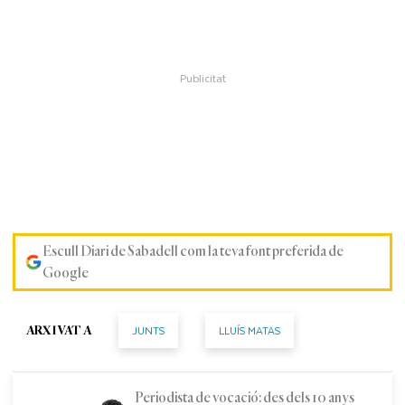
Escull Diari de Sabadell com la teva font preferida de
Google
JUNTS
LLUÍS MATAS
ARXIVAT A
Periodista de vocació: des dels 10 anys