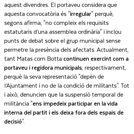
aquest divendres. El portaveu considera que
aquesta convocatòria és "
irregular
" perquè,
segons afirma, "no compleix els requisits
estatutaris d’una assemblea ordinària" i inclou
punts de debat sobre el grup municipal sense
permetre la presència dels afectats. Actualment,
tant Matas com Botta
continuen exercint com a
portaveu i regidora municipals
, respectivament,
perquè la seva representació "depèn de
l’Ajuntament i no de la condició de militants". Tot
i això, denuncien que la suspensió temporal de
militància "
ens impedeix participar en la vida
interna del partit i els deixa fora dels espais de
decisió
".