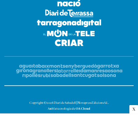
Copyright © 2026 Diari de Sabadell | Novapress Edicions S.L.
OA Cloud
X
Amb la tecnologia de