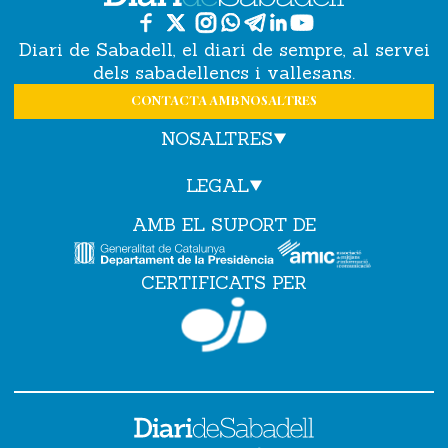
Diari de Sabadell, el diari de sempre, al servei
dels sabadellencs i vallesans.
CONTACTA AMB NOSALTRES
NOSALTRES
LEGAL
AMB EL SUPORT DE
CERTIFICATS PER