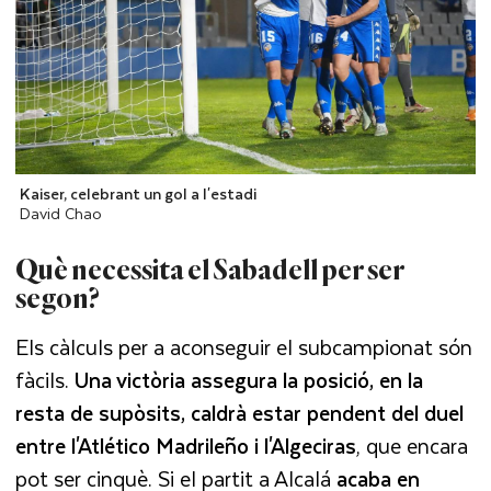
Kaiser, celebrant un gol a l'estadi
David Chao
Què necessita el Sabadell per ser
segon?
Els càlculs per a aconseguir el subcampionat són
fàcils.
Una victòria assegura la posició, en la
resta de supòsits, caldrà estar pendent del duel
entre l'Atlético Madrileño i l'Algeciras
, que encara
pot ser cinquè. Si el partit a Alcalá
acaba en