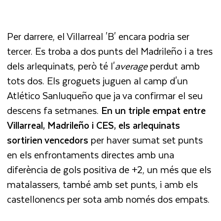
Per darrere, el Villarreal 'B' encara podria ser
tercer. Es troba a dos punts del Madrileño i a tres
dels arlequinats, però té l'
average
perdut amb
tots dos. Els groguets juguen al camp d'un
Atlético Sanluqueño que ja va confirmar el seu
descens fa setmanes.
En un triple empat entre
Villarreal, Madrileño i CES, els arlequinats
sortirien vencedors
per haver sumat set punts
en els enfrontaments directes amb una
diferència de gols positiva de +2, un més que els
matalassers, també amb set punts, i amb els
castellonencs per sota amb només dos empats.