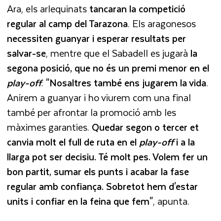
Ara, els arlequinats
tancaran la competició
regular al camp del Tarazona
. Els aragonesos
necessiten guanyar i esperar resultats per
salvar-se
, mentre que el Sabadell es jugarà
la
segona posició, que no és un premi menor en el
play-off
.
"Nosaltres també ens jugarem la vida
.
Anirem a guanyar i ho viurem com una final
també per afrontar la promoció amb les
màximes garanties.
Quedar segon o tercer et
canvia molt el full de ruta en el
play-off
i a la
llarga pot ser decisiu. Té molt pes. Volem fer un
bon partit, sumar els punts i acabar la fase
regular amb confiança. Sobretot hem d'estar
units i confiar en la feina que fem"
, apunta.