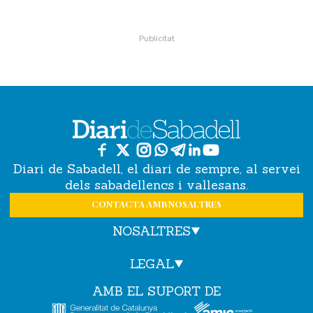
Diari de Sabadell, el diari de sempre, al servei
dels sabadellencs i vallesans.
CONTACTA AMB NOSALTRES
NOSALTRES
LEGAL
AMB EL SUPORT DE