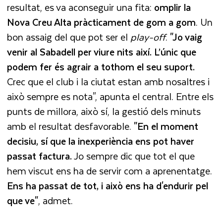
resultat, es va aconseguir una fita:
omplir la
Nova Creu Alta pràcticament de gom a gom
. Un
bon assaig del que pot ser el
play-off
.
"Jo vaig
venir al Sabadell per viure nits així. L’únic que
podem fer és agrair a tothom el seu suport.
Crec que el club i la ciutat estan amb nosaltres i
això sempre es nota", apunta el central. Entre els
punts de millora, això sí, la gestió dels minuts
amb el resultat desfavorable.
"En el moment
decisiu, sí que la inexperiència ens pot haver
passat factura.
Jo sempre dic que tot el que
hem viscut ens ha de servir com a aprenentatge.
Ens ha passat de tot, i això ens ha d'endurir pel
que ve"
, admet.