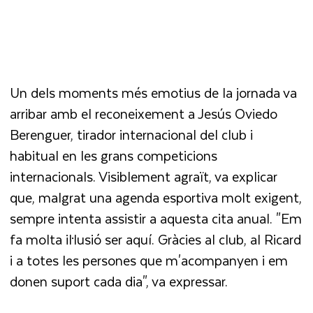
Un dels moments més emotius de la jornada va
arribar amb el reconeixement a Jesús Oviedo
Berenguer, tirador internacional del club i
habitual en les grans competicions
internacionals. Visiblement agraït, va explicar
que, malgrat una agenda esportiva molt exigent,
sempre intenta assistir a aquesta cita anual. "Em
fa molta il·lusió ser aquí. Gràcies al club, al Ricard
i a totes les persones que m'acompanyen i em
donen suport cada dia", va expressar.