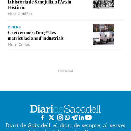
la història de Sant Julià, a l’Arxiu
Històric
Marta Ordóñez
DINERS
Creixen més d’un 7% les
matriculacions d’industrials
Manel Camps
Diari de Sabadell, el diari de sempre, al servei