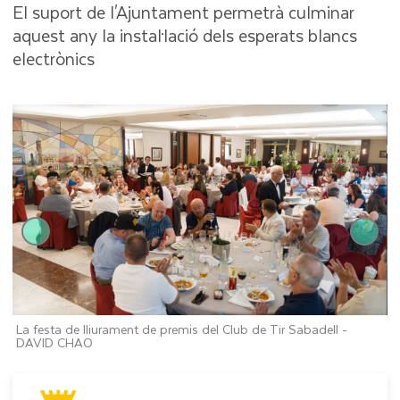
El suport de l'Ajuntament permetrà culminar
aquest any la instal·lació dels esperats blancs
electrònics
La festa de lliurament de premis del Club de Tir Sabadell -
E
DAVID CHAO