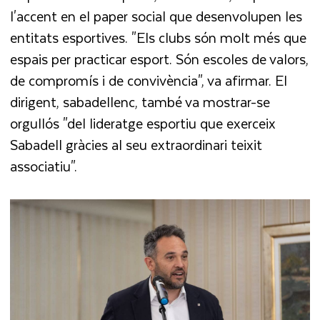
l'accent en el paper social que desenvolupen les
entitats esportives. "Els clubs són molt més que
espais per practicar esport. Són escoles de valors,
de compromís i de convivència", va afirmar. El
dirigent, sabadellenc, també va mostrar-se
orgullós "del lideratge esportiu que exerceix
Sabadell gràcies al seu extraordinari teixit
associatiu".