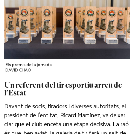
Els premis de la jornada
DAVID CHAO
Un referent del tir esportiu arreu de
l'Estat
Davant de socis, tiradors i diverses autoritats, el
president de l'entitat, Ricard Martínez, va deixar
clar que el club enceta una etapa decisiva. La raó
és que, ben aviat, la galeria de tir farà un salt de