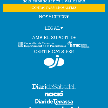
dels sabadellencs i vallesans.
CONTACTA AMB NOSALTRES
NOSALTRES
LEGAL
AMB EL SUPORT DE
CERTIFICATS PER