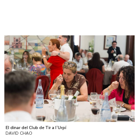
El dinar del Club de Tir a l`Urpí
DAVID CHAO