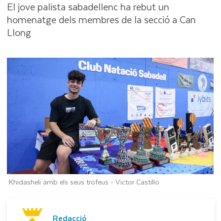
El jove palista sabadellenc ha rebut un
homenatge dels membres de la secció a Can
Llong
Khidasheli amb els seus trofeus -
Victor Castillo
Redacció