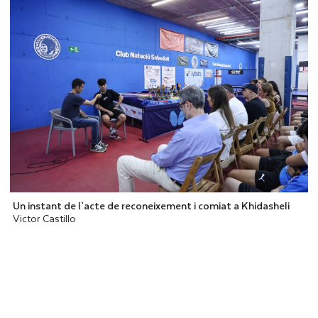
Un instant de l`acte de reconeixement i comiat a Khidasheli
Victor Castillo