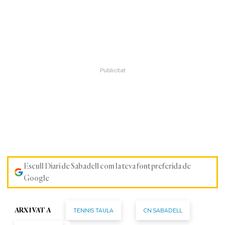
Escull Diari de Sabadell com la teva font preferida de
Google
TENNIS TAULA
CN SABADELL
ARXIVAT A