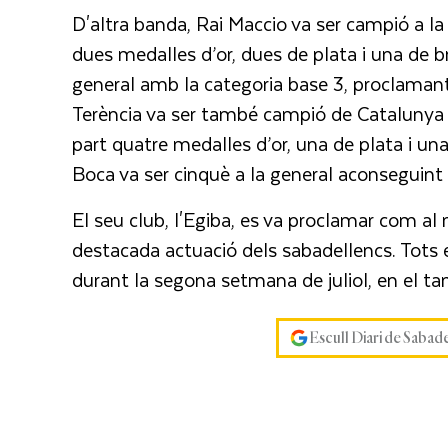
D'altra banda, Rai Maccio va ser campió a l
dues medalles d’or, dues de plata i una de br
general amb la categoria base 3, proclamant-
Terència va ser també campió de Catalunya 
part quatre medalles d’or, una de plata i un
Boca va ser cinquè a la general aconseguint
El seu club, l'Egiba, es va proclamar com al m
destacada actuació dels sabadellencs. Tots 
durant la segona setmana de juliol, en el t
Escull Diari de Sabad