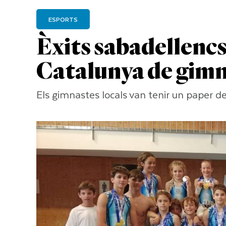
ESPORTS
Èxits sabadellenc
Catalunya de gimnà
Els gimnastes locals van tenir un paper de