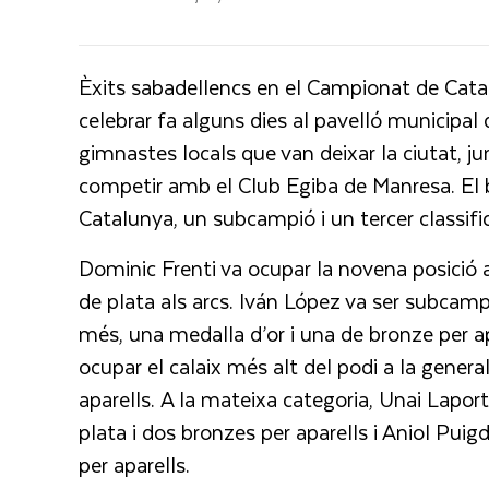
Èxits sabadellencs en el Campionat de Catal
celebrar fa alguns dies al pavelló municipal 
gimnastes locals que van deixar la ciutat, j
competir amb el Club Egiba de Manresa. El 
Catalunya, un subcampió i un tercer classific
Dominic Frenti va ocupar la novena posició 
de plata als arcs. Iván López va ser subcamp
més, una medalla d’or i una de bronze per a
ocupar el calaix més alt del podi a la general
aparells. A la mateixa categoria, Unai Lapor
plata i dos bronzes per aparells i Aniol Puig
per aparells.