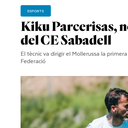
ESPORTS
Kiku Parcerisas, n
del CE Sabadell
El tècnic va dirigir el Mollerussa la prim
Federació