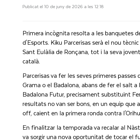
Publicat el 10 de juny de 2026 a les 12:18
Primera incògnita resolta a les banquetes de
d'Esports. Kiku Parcerisas serà el nou tècnic 
Sant Eulàlia de Ronçana, tot i la seva jovent
català.
Parcerisas va fer les seves primeres passes 
Grama o el Badalona, abans de fer el salt a 
Badalona Futur, precisament substituint Fer
resultats no van ser bons, en un equip que a
off, caient en la primera ronda contra l'Orihu
En finalitzar la temporada va recalar al Nàsti
va sorgir una nova oportunitat de tocar el f