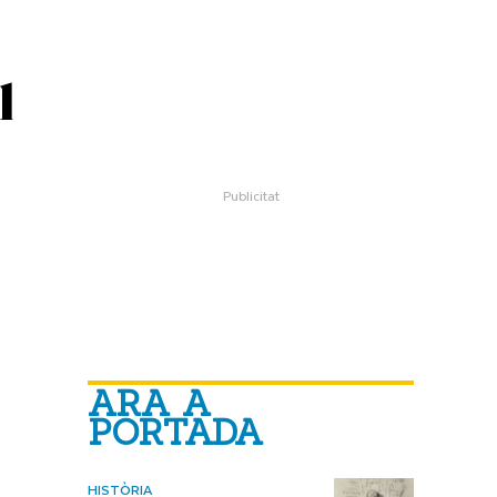
l
ARA A
PORTADA
HISTÒRIA