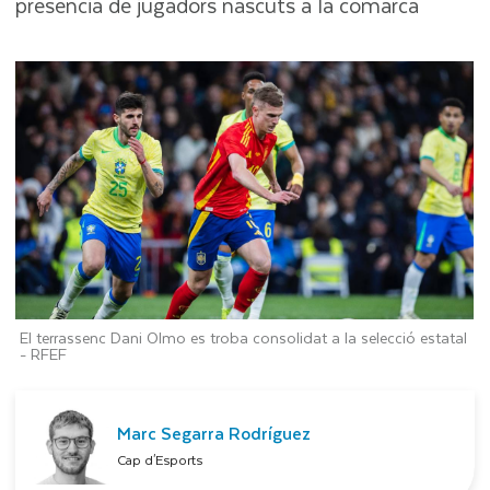
presència de jugadors nascuts a la comarca
El terrassenc Dani Olmo es troba consolidat a la selecció estatal
-
RFEF
Marc Segarra Rodríguez
Cap d'Esports