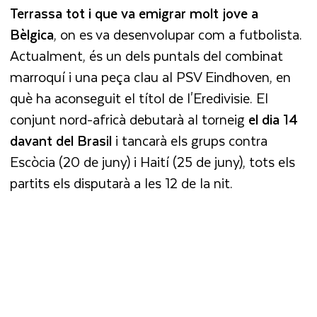
Terrassa tot i que va emigrar molt jove a
Bèlgica
, on es va desenvolupar com a futbolista.
Actualment, és un dels puntals del combinat
marroquí i una peça clau al PSV Eindhoven, en
què ha aconseguit el títol de l'Eredivisie. El
conjunt nord-africà debutarà al torneig
el dia 14
davant del Brasil
i tancarà els grups contra
Escòcia (20 de juny) i Haití (25 de juny), tots els
partits els disputarà a les 12 de la nit.