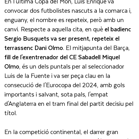
En l'última Copa del Món, Luis Enrique va
convocar dos futbolistes nascuts a la comarca i,
enguany, el nombre es repeteix, però amb un
canvi. Respecte a aquella cita, en què
el badienc
Sergio Busquets va ser present, repeteix el
terrassenc Dani Olmo
. El mitjapunta del Barça,
fill de l'exentrenador del CE Sabadell Miquel
Olmo
, és un dels puntals per al seleccionador
Luis de la Fuente i va ser peça clau en la
consecució de l'Eurocopa del 2024, amb gols
importants i salvant, sota pals, l'empat
d'Anglaterra en el tram final del partit decisiu pel
títol.
En la competició continental, el darrer gran