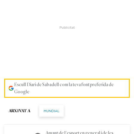
Escull Diari de Sabadell com la teva font preferida de
Google
MUNDIAL
ARXIVAT A
Amant de l'esport en general i de les