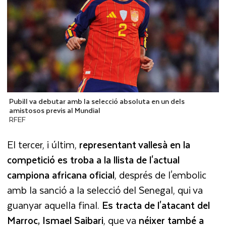
Pubill va debutar amb la selecció absoluta en un dels
amistosos previs al Mundial
RFEF
El tercer, i últim,
representant vallesà en la
competició es troba a la llista de l'actual
campiona africana oficial
, després de l'embolic
amb la sanció a la selecció del Senegal, qui va
guanyar aquella final.
Es tracta de l'atacant del
Marroc, Ismael Saibari
, que va
néixer també a