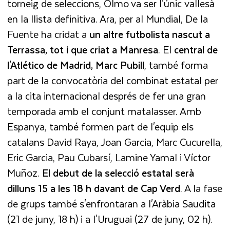
torneig de seleccions, Olmo va ser l'únic vallesà
en la llista definitiva. Ara, per al Mundial, De la
Fuente ha cridat a
un altre futbolista nascut a
Terrassa, tot i que criat a Manresa
. El
central de
l'Atlético de Madrid, Marc Pubill
, també forma
part de la convocatòria del combinat estatal per
a la cita internacional després de fer una gran
temporada amb el conjunt matalasser. Amb
Espanya, també formen part de l'equip els
catalans David Raya, Joan Garcia, Marc Cucurella,
Eric Garcia, Pau Cubarsí, Lamine Yamal i Víctor
Muñoz.
El debut de la selecció estatal serà
dilluns 15 a les 18 h davant de Cap Verd
. A la fase
de grups també s'enfrontaran a l'Aràbia Saudita
(21 de juny, 18 h) i a l'Uruguai (27 de juny, 02 h).