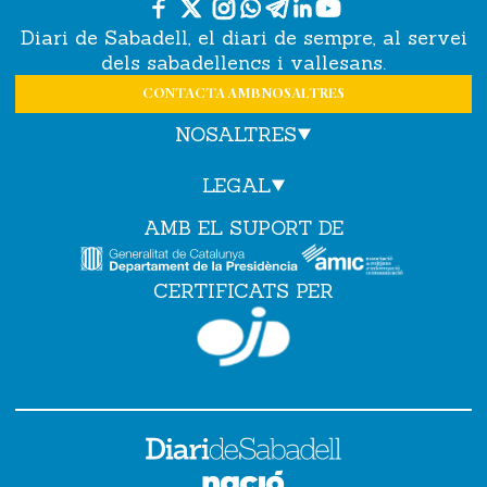
Diari de Sabadell, el diari de sempre, al servei
dels sabadellencs i vallesans.
CONTACTA AMB NOSALTRES
NOSALTRES
LEGAL
AMB EL SUPORT DE
CERTIFICATS PER