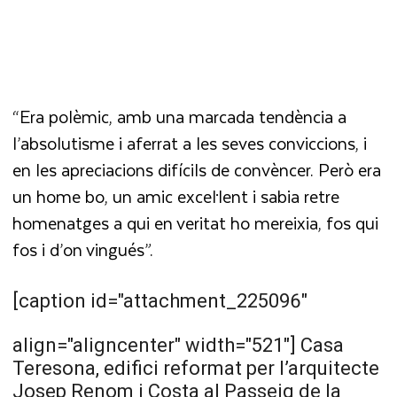
“Era polèmic, amb una marcada tendència a
l’absolutisme i aferrat a les seves conviccions, i
en les apreciacions difícils de convèncer. Però era
un home bo, un amic excel·lent i sabia retre
homenatges a qui en veritat ho mereixia, fos qui
fos i d’on vingués”.
[caption id="attachment_225096"
align="aligncenter" width="521"]
Casa
Teresona, edifici reformat per l’arquitecte
Josep Renom i Costa al Passeig de la