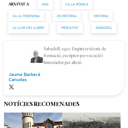
ARA
CA LA MÒNICA
ARXIVAT A
CA LA TERESONA
DS HISTÒRIA
HISTÒRIA
LA LLAR DEL LLIBRE
MESCIUTAT
SABADELL
Sabadell, 1950. Enginyer tècnic de
formació, escriptor per vocació i
historiador per afició.
Jaume Barberà
Canudas
NOTÍCIES RECOMENADES