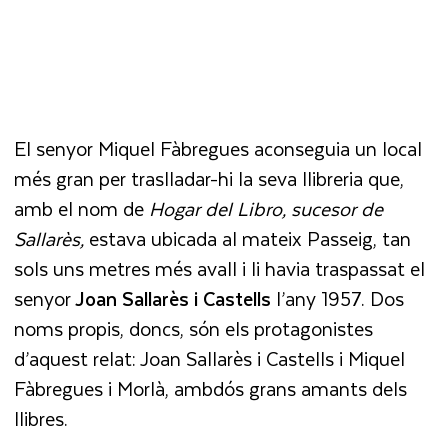
El senyor Miquel Fàbregues aconseguia un local
més gran per traslladar-hi la seva llibreria que,
amb el nom de
Hogar del Libro, sucesor de
Sallarès,
estava ubicada al mateix Passeig, tan
sols uns metres més avall i li havia traspassat el
senyor
Joan Sallarès i Castells
l’any 1957. Dos
noms propis, doncs, són els protagonistes
d’aquest relat: Joan Sallarès i Castells i Miquel
Fàbregues i Morlà, ambdós grans amants dels
llibres.