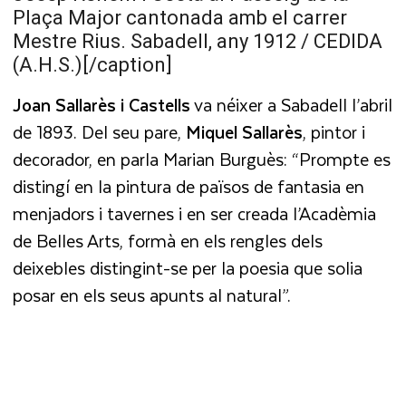
Plaça Major cantonada amb el carrer
Mestre Rius. Sabadell, any 1912 / CEDIDA
(A.H.S.)[/caption]
Joan Sallarès i Castells
va néixer a Sabadell l’abril
de 1893. Del seu pare,
Miquel Sallarès
, pintor i
decorador, en parla Marian Burguès: “Prompte es
distingí en la pintura de països de fantasia en
menjadors i tavernes i en ser creada l’Acadèmia
de Belles Arts, formà en els rengles dels
deixebles distingint-se per la poesia que solia
posar en els seus apunts al natural”.