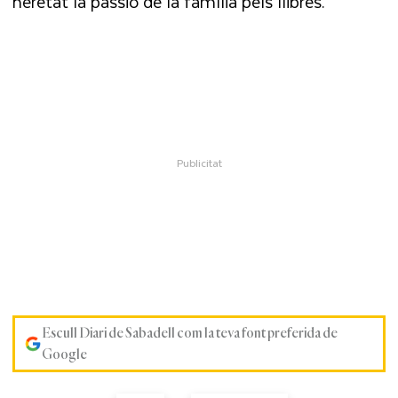
heretat la passió de la família pels llibres.
Escull Diari de Sabadell com la teva font preferida de
Google