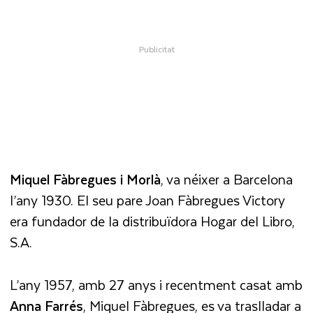
Miquel Fàbregues i Morlà
, va néixer a Barcelona
l’any 1930. El seu pare Joan Fàbregues Victory
era fundador de la distribuïdora Hogar del Libro,
S.A.
L’any 1957, amb 27 anys i recentment casat amb
Anna Farrés
, Miquel Fàbregues, es va traslladar a