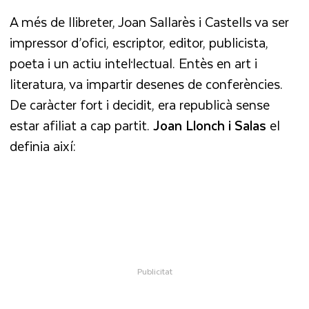
A més de llibreter, Joan Sallarès i Castells va ser
impressor d’ofici, escriptor, editor, publicista,
poeta i un actiu intel·lectual. Entès en art i
literatura, va impartir desenes de conferències.
De caràcter fort i decidit, era republicà sense
estar afiliat a cap partit.
Joan Llonch i Salas
el
definia així: