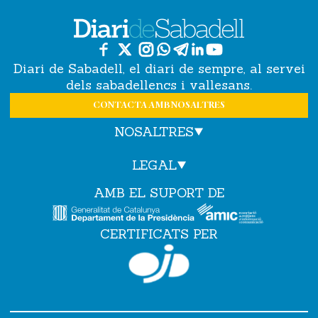
Diari de Sabadell, el diari de sempre, al servei
dels sabadellencs i vallesans.
CONTACTA AMB NOSALTRES
NOSALTRES
LEGAL
AMB EL SUPORT DE
CERTIFICATS PER