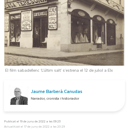
El film sabadellenc ‘L’últim salt’ s’estrena el 12 de juliol a Elx
Jaume Barberà Canudas
Narrador, cronista i historiador
Publicat el 19 de juny de 2022 a les 09:23
Actualitzat el 17 de juny de 2022 a les 20:29