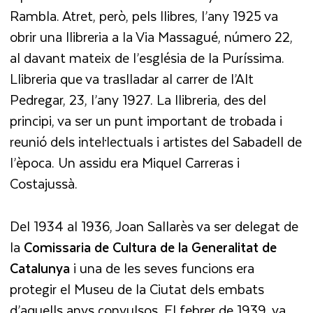
Rambla. Atret, però, pels llibres, l’any 1925 va
obrir una llibreria a la Via Massagué, número 22,
al davant mateix de l’església de la Puríssima.
Llibreria que va traslladar al carrer de l’Alt
Pedregar, 23, l’any 1927. La llibreria, des del
principi, va ser un punt important de trobada i
reunió dels intel·lectuals i artistes del Sabadell de
l’època. Un assidu era Miquel Carreras i
Costajussà.
Del 1934 al 1936, Joan Sallarès va ser delegat de
la
Comissaria de Cultura de la Generalitat de
Catalunya
i una de les seves funcions era
protegir el Museu de la Ciutat dels embats
d’aquells anys convulsos. El febrer de 1939, va