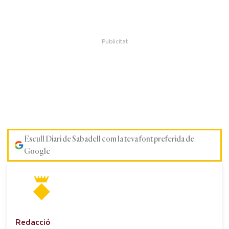
Escull Diari de Sabadell com la teva font preferida de
Google
Redacció