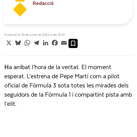
Redacció
Publicat el 29 de juliol de 2022 a les 10:41
X
Bluesky
WhatsApp
Telegram
LinkedIn
Facebook
Email
H
a arribat l’hora de la veritat. El moment
esperat. L’estrena de Pepe Martí com a pilot
oficial de Fórmula 3 sota totes les mirades dels
seguidors de la Fórmula 1 i compartint pista amb
l’elit.