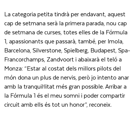
La categoria petita tindrà per endavant, aquest
cap de setmana serà la primera parada, nou cap
de setmana de curses, totes elles de la Fórmula
1, apassionants que passarà, també, per Imola,
Barcelona, Silverstone, Spielberg, Budapest, Spa-
Francorchamps, Zandvoort i abaixarà el teló a
Monza: “Estar al costat dels millors pilots del
món dona un plus de nervis, però jo intento anar
amb la tranquil·litat més gran possible. Arribar a
la Fórmula 1 és el meu somni i poder compartir
circuit amb ells és tot un honor”, reconeix.