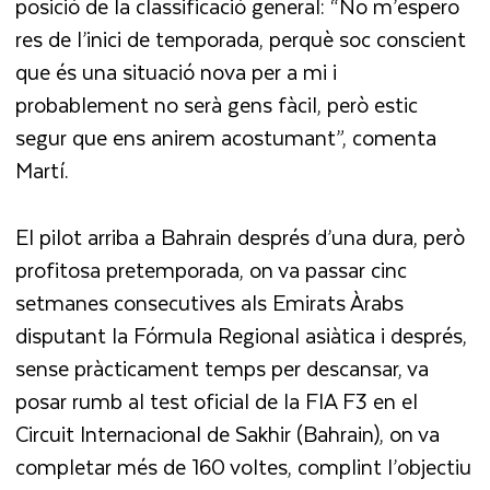
posició de la classificació general: “No m’espero
res de l’inici de temporada, perquè soc conscient
que és una situació nova per a mi i
probablement no serà gens fàcil, però estic
segur que ens anirem acostumant”, comenta
Martí.
El pilot arriba a Bahrain després d’una dura, però
profitosa pretemporada, on va passar cinc
setmanes consecutives als Emirats Àrabs
disputant la Fórmula Regional asiàtica i després,
sense pràcticament temps per descansar, va
posar rumb al test oficial de la FIA F3 en el
Circuit Internacional de Sakhir (Bahrain), on va
completar més de 160 voltes, complint l’objectiu