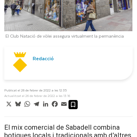
El Club Natació de vòlei assegura virtualment la permanència
Redacció
Publicat el 26 de febrer de 2022 a les 12:35
Actualitzat el 26 de febrer de 2022 a les 13:16
X
Bluesky
WhatsApp
Telegram
LinkedIn
Facebook
Email
El mix comercial de Sabadell combina
botigues locals i tradicionals amb d’altres