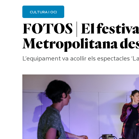
CULTURA I OCI
FOTOS | El festiv
Metropolitana des
L’equipament va acollir els espectacles ‘La