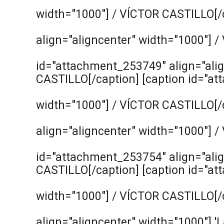
width="1000"]
/ VÍCTOR CASTILLO[/c
align="aligncenter" width="1000"]
/ 
id="attachment_253749" align="alig
CASTILLO[/caption] [caption id="at
width="1000"]
/ VÍCTOR CASTILLO[/c
align="aligncenter" width="1000"]
/ 
id="attachment_253754" align="alig
CASTILLO[/caption] [caption id="at
width="1000"]
/ VÍCTOR CASTILLO[/c
align="aligncenter" width="1000"]
'L