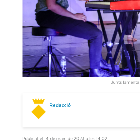
Junts lamenta 
Redacció
Publicat el 14 de març de 2023 a les 14:02