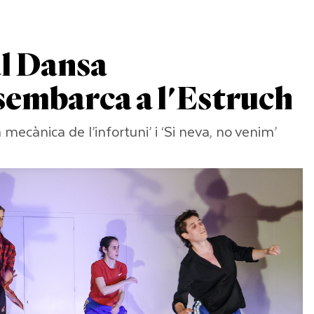
al Dansa
embarca a l'Estruch
 mecànica de l’infortuni’ i ‘Si neva, no venim’