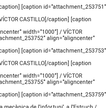
aption] [caption id="attachment_253751"
VÍCTOR CASTILLO[/caption] [caption
ncenter" width="1000"]
/ VÍCTOR
tachment_253752" align="aligncenter"
aption] [caption id="attachment_253753"
VÍCTOR CASTILLO[/caption] [caption
ncenter" width="1000"]
/ VÍCTOR
tachment_253755" align="aligncenter"
aption] [caption id="attachment_253759"
a mecànica de l'infortuni', a l'Estruch /