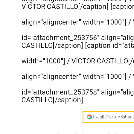
VÍCTOR CASTILLO[/caption] [captio
align="aligncenter" width="1000"]
/ 
id="attachment_253756" align="alig
CASTILLO[/caption] [caption id="at
width="1000"]
/ VÍCTOR CASTILLO[/c
align="aligncenter" width="1000"]
/ 
id="attachment_253758" align="alig
CASTILLO[/caption]
Escull Diari de Sabad