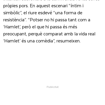
pròpies pors. En aquest escenari “íntim i
simbòlic”, el riure esdevé “una forma de
resistència”. “Potser no hi passa tant com a
‘Hamlet’, però el que hi passa és més
preocupant, perquè comparat amb la vida real
‘Hamlet’ és una comèdia”, resumeixen.