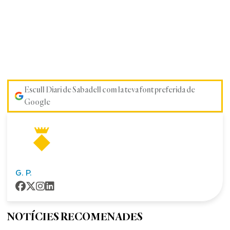
Escull Diari de Sabadell com la teva font preferida de
Google
G. P.
NOTÍCIES RECOMENADES