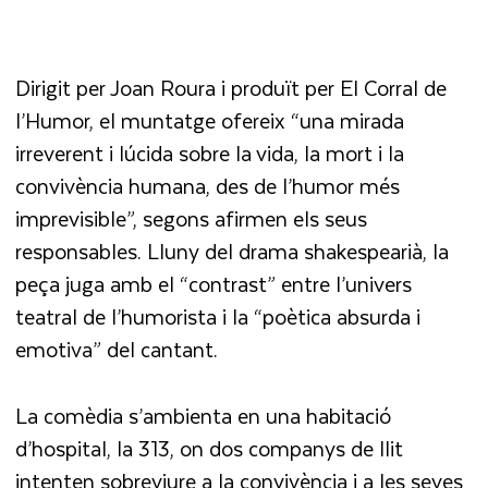
Dirigit per Joan Roura i produït per El Corral de
l’Humor, el muntatge ofereix “una mirada
irreverent i lúcida sobre la vida, la mort i la
convivència humana, des de l’humor més
imprevisible”, segons afirmen els seus
responsables. Lluny del drama shakespearià, la
peça juga amb el “contrast” entre l’univers
teatral de l’humorista i la “poètica absurda i
emotiva” del cantant.
La comèdia s’ambienta en una habitació
d’hospital, la 313, on dos companys de llit
intenten sobreviure a la convivència i a les seves