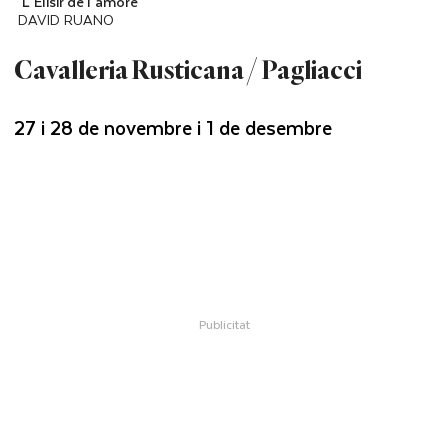
`L`Elisir de l`amore`
DAVID RUANO
Cavalleria Rusticana / Pagliacci
27 i 28 de novembre i 1 de desembre