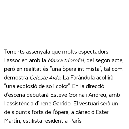
Torrents assenyala que molts espectadors
l'associen amb la
Marxa triomfal
, del segon acte,
però en realitat és "una òpera intimista", tal com
demostra
Celeste Aida
. La Faràndula acollirà
"una explosió de so i color". En la direcció
d'escena debutarà Esteve Gorina i Andreu, amb
l'assistència d'Irene Garrido. El vestuari serà un
dels punts forts de l'òpera, a càrrec d'Ester
Martín, estilista resident a París.