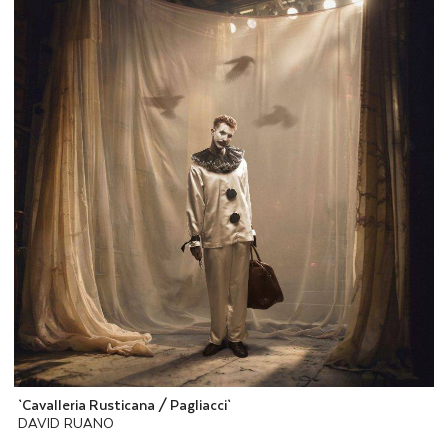
`Cavalleria Rusticana / Pagliacci`
DAVID RUANO