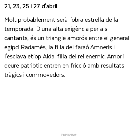
21, 23, 25 i 27 d'abril
Molt probablement serà l'obra estrella de la
temporada. D'una alta exigència per als
cantants, és un triangle amorós entre el general
egipci Radamès, la filla del faraó Amneris i
l'esclava etíop Aida, filla del rei enemic. Amor i
deure patriòtic entren en fricció amb resultats
tràgics i commovedors.