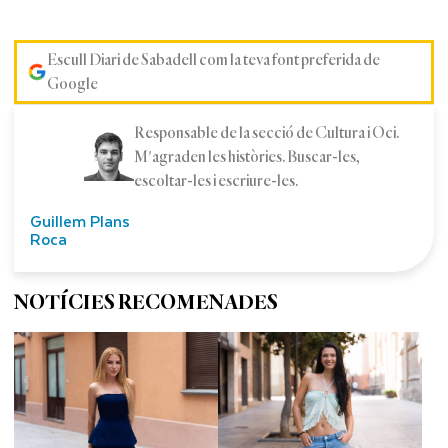
Escull Diari de Sabadell com la teva font preferida de
Google
Responsable de la secció de Cultura i Oci.
M'agraden les històries. Buscar-les,
escoltar-les i escriure-les.
Guillem Plans
Roca
NOTÍCIES RECOMENADES