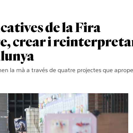
catives de la Fira
, crear i reinterpreta
alunya
onen la mà a través de quatre projectes que aprop