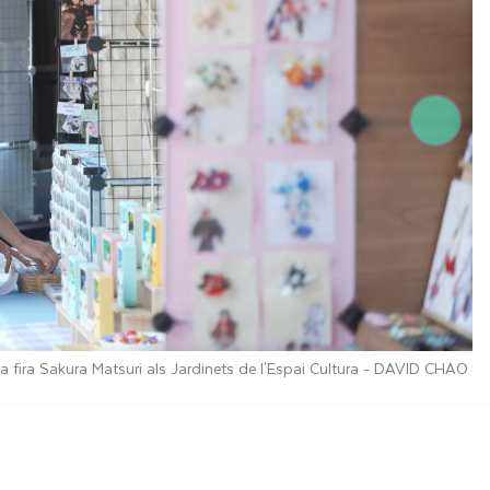
a fira Sakura Matsuri als Jardinets de l'Espai Cultura -
DAVID CHAO