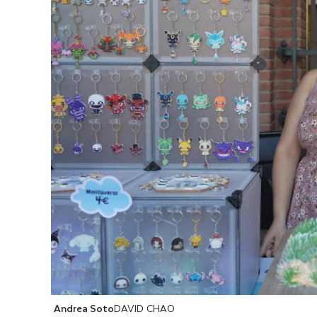
Andrea Soto
DAVID CHAO