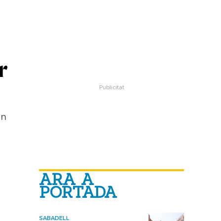
r
en
ARA A
PORTADA
SABADELL