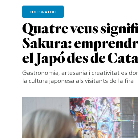
CULTURA I OCI
Quatre veus signifi
Sakura: emprendre
el Japó des de Cat
Gastronomia, artesania i creativitat es d
la cultura japonesa als visitants de la fira