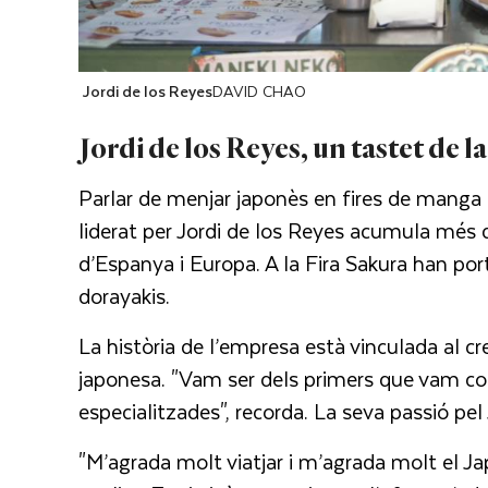
Jordi de los Reyes
DAVID CHAO
Jordi de los Reyes, un tastet de l
Parlar de menjar japonès en fires de manga i
liderat per Jordi de los Reyes acumula més
d’Espanya i Europa. A la Fira Sakura han port
dorayakis.
La història de l’empresa està vinculada al 
japonesa. "Vam ser dels primers que vam com
especialitzades", recorda. La seva passió pe
"M’agrada molt viatjar i m’agrada molt el Jap