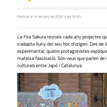
Publicat el 14 de juny de 2026 a les 14:42
La Fira Sakura reuneix cada any projectes q
s’adapta lluny del seu lloc d’origen. Des de l
experimental, quatre protagonistes expliqu
mateixa fascinació. Són veus que parlen de 
culturals entre Japó i Catalunya.