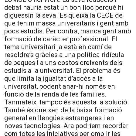
debat hauria estat un bon lloc perquè hi
diguessin la seva. Es queixa la CEOE de
que tenim massa universitaris i gent amb
pocs estudis. Per contra, manca gent amb
formació de caràcter professional. El
tema universitari ja està en camí de
resoldre’s gràcies a una política ridícula
de beques i a uns costos creixents dels
estudis a la universitat. El problema és
que limita la igualtat d’accés a la
universitat, podent anar-hi només en
funció de la renda de les famílies.
Tanmateix, tampoc és aquesta la solució.
També és queixen de la baixa formació
general en llengües estrangeres i en
noves tecnologies. Ara podríem recordar
com totes les iniciatives per omplir les