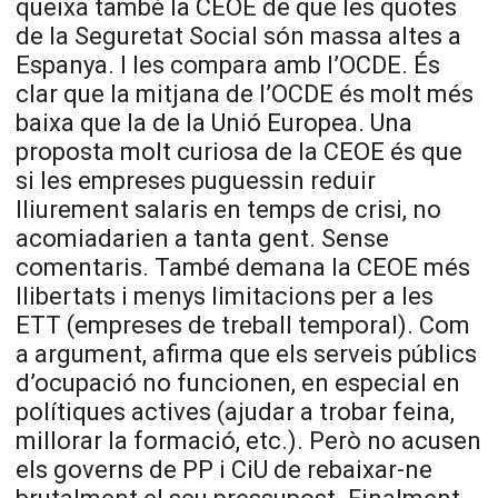
queixa també la CEOE de que les quotes
de la Seguretat Social són massa altes a
Espanya. I les compara amb l’OCDE. És
clar que la mitjana de l’OCDE és molt més
baixa que la de la Unió Europea. Una
proposta molt curiosa de la CEOE és que
si les empreses puguessin reduir
lliurement salaris en temps de crisi, no
acomiadarien a tanta gent. Sense
comentaris. També demana la CEOE més
llibertats i menys limitacions per a les
ETT (empreses de treball temporal). Com
a argument, afirma que els serveis públics
d’ocupació no funcionen, en especial en
polítiques actives (ajudar a trobar feina,
millorar la formació, etc.). Però no acusen
els governs de PP i CiU de rebaixar-ne