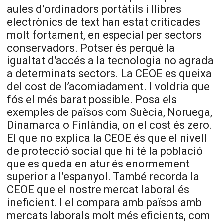
aules d’ordinadors portàtils i llibres
electrònics de text han estat criticades
molt fortament, en especial per sectors
conservadors. Potser és perquè la
igualtat d’accés a la tecnologia no agrada
a determinats sectors. La CEOE es queixa
del cost de l’acomiadament. I voldria que
fós el més barat possible. Posa els
exemples de països com Suècia, Noruega,
Dinamarca o Finlàndia, on el cost és zero.
El que no explica la CEOE és que el nivell
de protecció social que hi té la població
que es queda en atur és enormement
superior a l’espanyol. També recorda la
CEOE que el nostre mercat laboral és
ineficient. I el compara amb països amb
mercats laborals molt més eficients, com