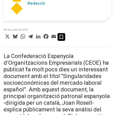
Redacció
24 de juliol de 2015
X
Bluesky
WhatsApp
Telegram
LinkedIn
Facebook
Email
La Confederació Espanyola
d’Organitzacions Empresarials (CEOE) ha
publicat fa molt pocs dies un interessant
document amb el títol “Singularidades
socioeconómicas del mercado laboral
español”. Amb aquest document, la
principal organització patronal espanyola
-dirigida per un català, Joan Rosell-
explica públicament la seva anàlisi del