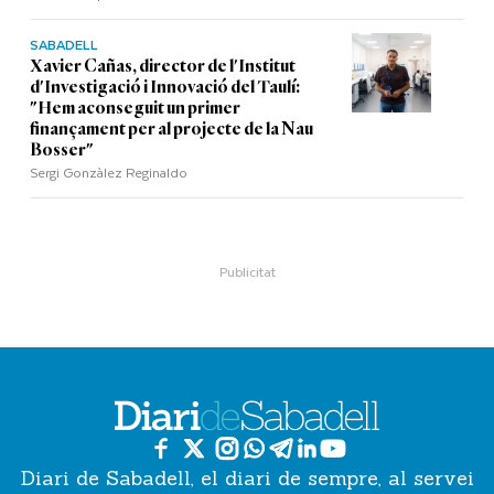
SABADELL
Xavier Cañas, director de l'Institut
d'Investigació i Innovació del Taulí:
"Hem aconseguit un primer
finançament per al projecte de la Nau
Bosser"
Sergi Gonzàlez Reginaldo
Diari de Sabadell, el diari de sempre, al servei