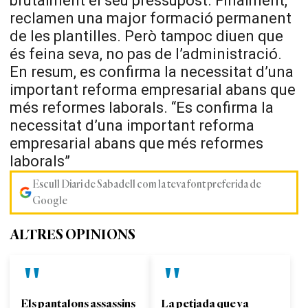
brutalment el seu pressupost. Finalment,
reclamen una major formació permanent
de les plantilles. Però tampoc diuen que
és feina seva, no pas de l’administració.
En resum, es confirma la necessitat d’una
important reforma empresarial abans que
més reformes laborals. “Es confirma la
necessitat d’una important reforma
empresarial abans que més reformes
laborals”
Escull Diari de Sabadell com la teva font preferida de
Google
ALTRES OPINIONS
Els pantalons assassins
La petjada que va