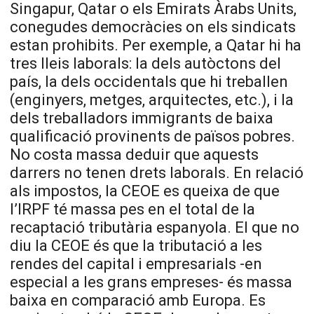
Singapur, Qatar o els Emirats Àrabs Units,
conegudes democràcies on els sindicats
estan prohibits. Per exemple, a Qatar hi ha
tres lleis laborals: la dels autòctons del
país, la dels occidentals que hi treballen
(enginyers, metges, arquitectes, etc.), i la
dels treballadors immigrants de baixa
qualificació provinents de països pobres.
No costa massa deduir que aquests
darrers no tenen drets laborals. En relació
als impostos, la CEOE es queixa de que
l’IRPF té massa pes en el total de la
recaptació tributària espanyola. El que no
diu la CEOE és que la tributació a les
rendes del capital i empresarials -en
especial a les grans empreses- és massa
baixa en comparació amb Europa. Es