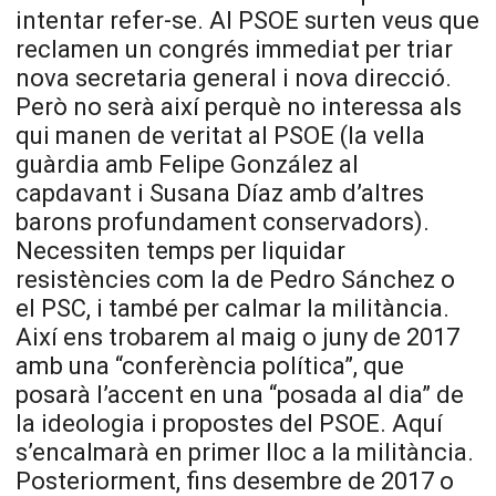
intentar refer-se. Al PSOE surten veus que
reclamen un congrés immediat per triar
nova secretaria general i nova direcció.
Però no serà així perquè no interessa als
qui manen de veritat al PSOE (la vella
guàrdia amb Felipe González al
capdavant i Susana Díaz amb d’altres
barons profundament conservadors).
Necessiten temps per liquidar
resistències com la de Pedro Sánchez o
el PSC, i també per calmar la militància.
Així ens trobarem al maig o juny de 2017
amb una “conferència política”, que
posarà l’accent en una “posada al dia” de
la ideologia i propostes del PSOE. Aquí
s’encalmarà en primer lloc a la militància.
Posteriorment, fins desembre de 2017 o