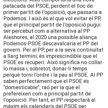
patacada del PSOE, perdent el lloc de
primer partit de l’oposició, que passaria a
Podemos. I això és el que vol evitar el PP,
que el principal partit de l’oposició pugui
ser percebut com a alternativa al PP.
Aleshores, al 2020 una possible aliança
Podemos-PSOE descavalcaria el PP del
govern. Per al PP, per a la seva continuïtat
a llarg termini, és imprescindible que el
PSOE es recuperi. Això significa no collar-
lo massa i, sobretot, donar-li temps
perquè torni l’ordre i la pau al PSOE. Al PP
saben perfectament que el PSOE és
“domesticable”, raó per la que el
prefereixen com a principal partit de
l’oposició. Per tant, el PP respectarà al
màxim els calendaris del PSOE per