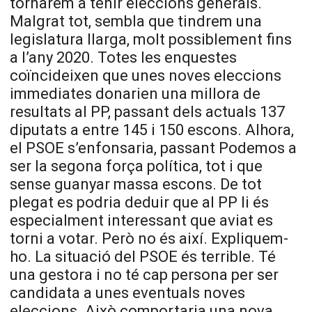
tornarem a tenir eleccions generals.
Malgrat tot, sembla que tindrem una
legislatura llarga, molt possiblement fins
a l’any 2020. Totes les enquestes
coïncideixen que unes noves eleccions
immediates donarien una millora de
resultats al PP, passant dels actuals 137
diputats a entre 145 i 150 escons. Alhora,
el PSOE s’enfonsaria, passant Podemos a
ser la segona força política, tot i que
sense guanyar massa escons. De tot
plegat es podria deduir que al PP li és
especialment interessant que aviat es
torni a votar. Però no és així. Expliquem-
ho. La situació del PSOE és terrible. Té
una gestora i no té cap persona per ser
candidata a unes eventuals noves
eleccions. Això comportaria una nova