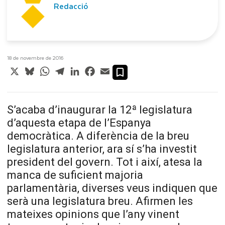
Redacció
18 de novembre de 2016
X
Bluesky
WhatsApp
Telegram
LinkedIn
Facebook
Email
S’acaba d’inaugurar la 12ª legislatura
d’aquesta etapa de l’Espanya
democràtica. A diferència de la breu
legislatura anterior, ara sí s’ha investit
president del govern. Tot i així, atesa la
manca de suficient majoria
parlamentària, diverses veus indiquen que
serà una legislatura breu. Afirmen les
mateixes opinions que l’any vinent