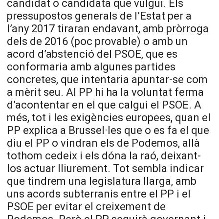
candidat o candidata que vulgui. Els
pressupostos generals de l’Estat per a
l’any 2017 tiraran endavant, amb pròrroga
dels de 2016 (poc provable) o amb un
acord d’abstenció del PSOE, que es
conformaria amb algunes partides
concretes, que intentaria apuntar-se com
a mèrit seu. Al PP hi ha la voluntat ferma
d’acontentar en el que calgui el PSOE. A
més, tot i les exigències europees, quan el
PP explica a Brussel·les que o es fa el que
diu el PP o vindran els de Podemos, allà
tothom cedeix i els dóna la raó, deixant-
los actuar lliurement. Tot sembla indicar
que tindrem una legislatura llarga, amb
uns acords subterranis entre el PP i el
PSOE per evitar el creixement de