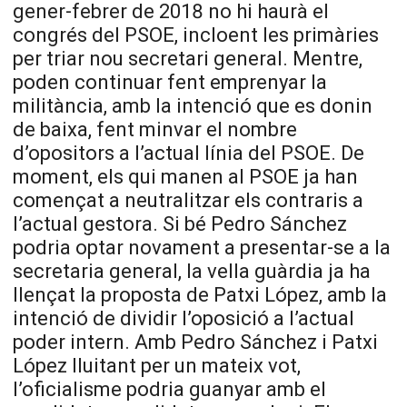
gener-febrer de 2018 no hi haurà el
congrés del PSOE, incloent les primàries
per triar nou secretari general. Mentre,
poden continuar fent emprenyar la
militància, amb la intenció que es donin
de baixa, fent minvar el nombre
d’opositors a l’actual línia del PSOE. De
moment, els qui manen al PSOE ja han
començat a neutralitzar els contraris a
l’actual gestora. Si bé Pedro Sánchez
podria optar novament a presentar-se a la
secretaria general, la vella guàrdia ja ha
llençat la proposta de Patxi López, amb la
intenció de dividir l’oposició a l’actual
poder intern. Amb Pedro Sánchez i Patxi
López lluitant per un mateix vot,
l’oficialisme podria guanyar amb el