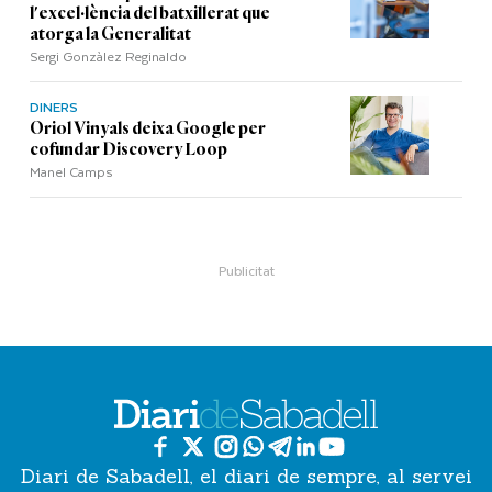
l'excel·lència del batxillerat que
atorga la Generalitat
Sergi Gonzàlez Reginaldo
DINERS
Oriol Vinyals deixa Google per
cofundar Discovery Loop
Manel Camps
Diari de Sabadell, el diari de sempre, al servei