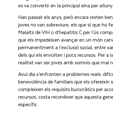
es va convertir en la principal eina per alluny
Han passat els anys, però encara resten ben 
joves no van sobreviure; els que sí que ho 
Malalts de VIH o d’hepatitis C per l’ús comp
que els impedeixen avançar en un món can
permanentment a l’exclusió social, entre xa
dels qui els envolten i pocs recursos. Per a
realitat van ser joves amb somnis que mai n
Avui dia s’enfronten a problemes reals: difi
benevolència de familiars que els ofereixin so
compleixen els requisits burocràtics per acce
recursos, costa reconèixer que aquesta gene
específic.