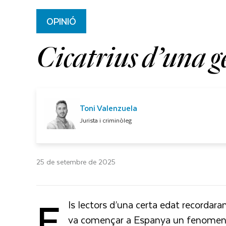
OPINIÓ
Cicatrius d’una 
Toni Valenzuela
Jurista i criminòleg
25 de setembre de 2025
E
ls lectors d’una certa edat recordara
va començar a Espanya un fenomen 