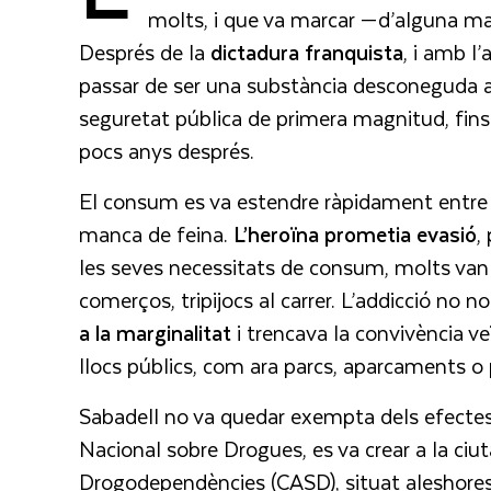
molts, i que va marcar —d’alguna m
Després de la
dictadura franquista
, i amb l’
passar de ser una substància desconeguda a 
seguretat pública de primera magnitud, fins 
pocs anys després.
El consum es va estendre ràpidament entre j
manca de feina.
L’heroïna prometia evasió
,
les seves necessitats de consum, molts van 
comerços, tripijocs al carrer. L’addicció n
a la marginalitat
i trencava la convivència v
llocs públics, com ara parcs, aparcaments o p
Sabadell no va quedar exempta dels efectes 
Nacional sobre Drogues, es va crear a la ciu
Drogodependències (CASD), situat aleshores 