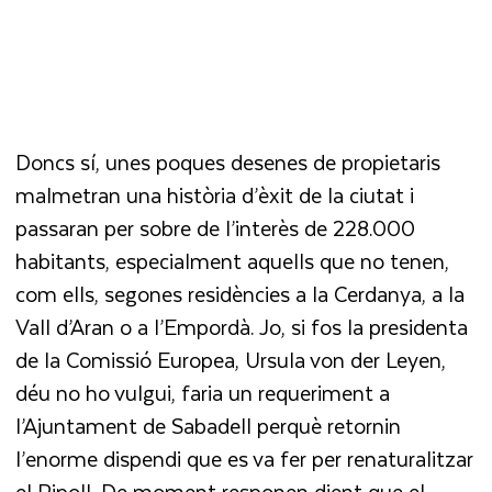
Doncs sí, unes poques desenes de propietaris
malmetran una història d’èxit de la ciutat i
passaran per sobre de l’interès de 228.000
habitants, especialment aquells que no tenen,
com ells, segones residències a la Cerdanya, a la
Vall d’Aran o a l’Empordà. Jo, si fos la presidenta
de la Comissió Europea, Ursula von der Leyen,
déu no ho vulgui, faria un requeriment a
l’Ajuntament de Sabadell perquè retornin
l’enorme dispendi que es va fer per renaturalitzar
el Ripoll. De moment responen dient que el