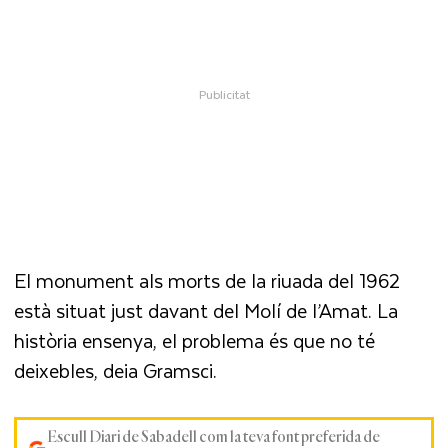
El monument als morts de la riuada del 1962
està situat just davant del Molí de l’Amat. La
història ensenya, el problema és que no té
deixebles, deia Gramsci.
Escull Diari de Sabadell com la teva font preferida de