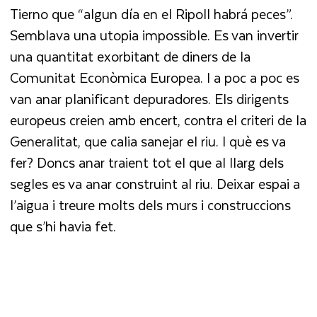
Tierno que “algun día en el Ripoll habrá peces”.
Semblava una utopia impossible. Es van invertir
una quantitat exorbitant de diners de la
Comunitat Econòmica Europea. I a poc a poc es
van anar planificant depuradores. Els dirigents
europeus creien amb encert, contra el criteri de la
Generalitat, que calia sanejar el riu. I què es va
fer? Doncs anar traient tot el que al llarg dels
segles es va anar construint al riu. Deixar espai a
l’aigua i treure molts dels murs i construccions
que s’hi havia fet.