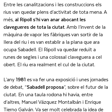
Entre les canalitzacions i les construccions els
rius van quedar plens d’activitat de tota mena. A
més,
al Ripoll s’hi van anar abocant les
clavegueres de tota la ciutat
. Amb l’invent de la
màquina de vapor les fàbriques van sortir de la
llera del riu i es van establir a la plana que ara
ocupa Sabadell. El Ripoll va quedar reduït a
runes de segles i una colossal claveguera a cel
obert. El riu era realment el cul de la ciutat.
L’any
1981
es va fer una exposició i unes jornades
de debat, “
Sabadell proposa
”, sobre el futur de la
ciutat. En una taula rodona hi havia, entre
d’altres, Manuel Vázquez Montalbán i Enrique
Tierno Galván. Va ser molt celebrada la idea de