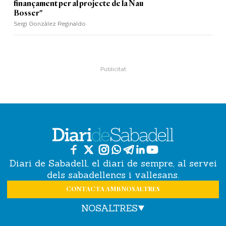
finançament per al projecte de la Nau
Bosser"
Sergi Gonzàlez Reginaldo
Diari de Sabadell, el diari de sempre, al servei
dels sabadellencs i vallesans.
CONTACTA AMB NOSALTRES
NOSALTRES