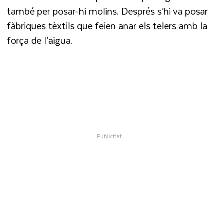
també per posar-hi molins. Després s’hi va posar
fàbriques tèxtils que feien anar els telers amb la
força de l’aigua.