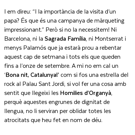
I em direu: “I la importància de la visita d’un
papa? És que és una campanya de màrqueting
impressionant.” Però si no la necessitem! Ni
Barcelona, ni la
Sagrada Família
, ni Montserrat i
menys Palamós que ja estarà prou a rebentar
aquest cap de setmana i tots els que queden
fins a l’onze de setembre. A mi no em cal un
‘
Bona nit, Catalunya!’
com si fos una estrella del
rock al Palau Sant Jordi, si vol fer una cosa amb
sentit que llegeixi les
Homilies d’Organyà
,
perquè aquestes engrunes de dignitat de
llengua, no li serviran per oblidar totes les
atrocitats que heu fet en nom de déu.