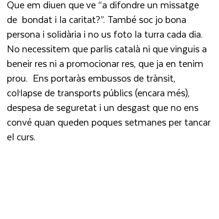
Que em diuen que ve “a difondre un missatge
de bondat i la caritat?”. També soc jo bona
persona i solidària i no us foto la turra cada dia.
No necessitem que parlis català ni que vinguis a
beneir res ni a promocionar res, que ja en tenim
prou. Ens portaràs embussos de trànsit,
col·lapse de transports públics (encara més),
despesa de seguretat i un desgast que no ens
convé quan queden poques setmanes per tancar
el curs.