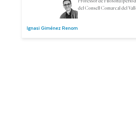
Professor de Filosofia i period
del Consell Comarcal del Val
Ignasi Giménez Renom