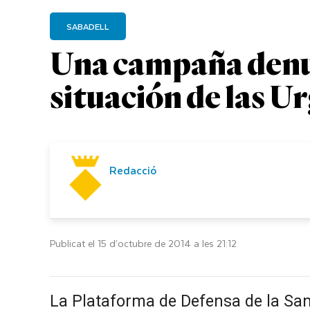
SABADELL
Una campaña denun
situación de las Ur
Redacció
Publicat el 15 d’octubre de 2014 a les 21:12
La Plataforma de Defensa de la Sani