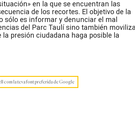
situación» en la que se encuentran las
cuencia de los recortes. El objetivo de la
 sólo es informar y denunciar el mal
ncias del Parc Taulí sino también moviliz
e la presión ciudadana haga posible la
ell com la teva font preferida de Google