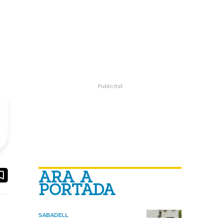
ARA A
ook
ail
PORTADA
SABADELL