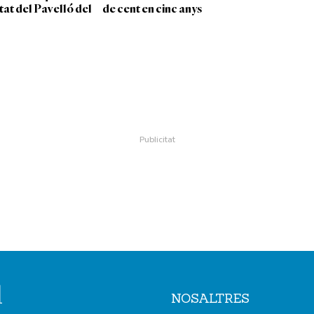
tat del Pavelló del
de cent en cinc anys
NOSALTRES