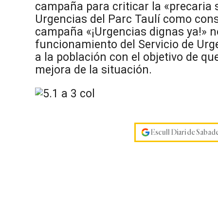
campaña para criticar la «precaria 
Urgencias del Parc Taulí como conse
campaña «¡Urgencias dignas ya!» no
funcionamiento del Servicio de Urge
a la población con el objetivo de qu
mejora de la situación.
Escull Diari de Sabad