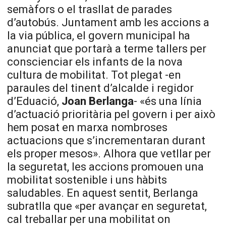
semàfors o el trasllat de parades
d’autobús. Juntament amb les accions a
la via pública, el govern municipal ha
anunciat que portarà a terme tallers per
conscienciar els infants de la nova
cultura de mobilitat. Tot plegat -en
paraules del tinent d’alcalde i regidor
d’Eduació,
Joan Berlanga
- «és una línia
d’actuació prioritària pel govern i per això
hem posat en marxa nombroses
actuacions que s’incrementaran durant
els proper mesos». Alhora que vetllar per
la seguretat, les accions promouen una
mobilitat sostenible i uns hàbits
saludables. En aquest sentit, Berlanga
subratlla que «per avançar en seguretat,
cal treballar per una mobilitat on