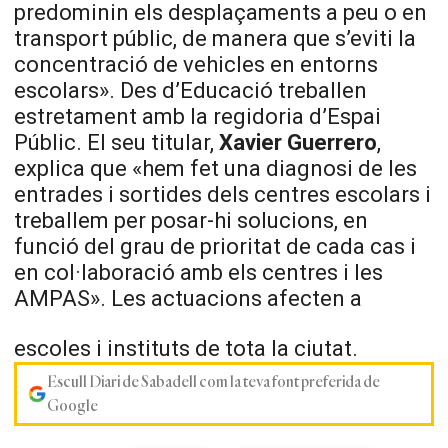
predominin els desplaçaments a peu o en
transport públic, de manera que s’eviti la
concentració de vehicles en entorns
escolars». Des d’Educació treballen
estretament amb la regidoria d’Espai
Públic. El seu titular,
Xavier Guerrero
,
explica que «hem fet una diagnosi de les
entrades i sortides dels centres escolars i
treballem per posar-hi solucions, en
funció del grau de prioritat de cada cas i
en col·laboració amb els centres i les
AMPAS». Les actuacions afecten a
escoles i instituts de tota la ciutat.
Escull Diari de Sabadell com la teva font preferida de
Google