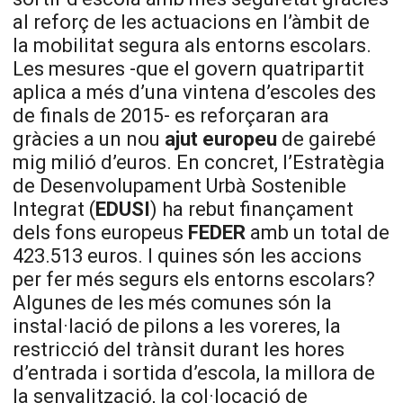
al reforç de les actuacions en l’àmbit de
la mobilitat segura als entorns escolars.
Les mesures -que el govern quatripartit
aplica a més d’una vintena d’escoles des
de finals de 2015- es reforçaran ara
gràcies a un nou
ajut europeu
de gairebé
mig milió d’euros. En concret, l’Estratègia
de Desenvolupament Urbà Sostenible
Integrat (
EDUSI
) ha rebut finançament
dels fons europeus
FEDER
amb un total de
423.513 euros. I quines són les accions
per fer més segurs els entorns escolars?
Algunes de les més comunes són la
instal·lació de pilons a les voreres, la
restricció del trànsit durant les hores
d’entrada i sortida d’escola, la millora de
la senyalització, la col·locació de