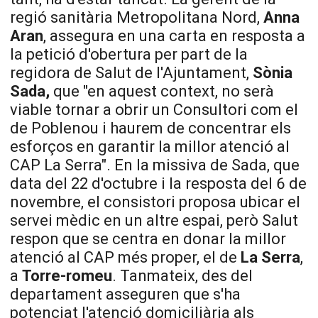
regió sanitària Metropolitana Nord,
Anna
Aran
, assegura en una carta en resposta a
la petició d'obertura per part de la
regidora de Salut de l'Ajuntament,
Sònia
Sada,
que "en aquest context, no serà
viable tornar a obrir un Consultori com el
de Poblenou i haurem de concentrar els
esforços en garantir la millor atenció al
CAP La Serra". En la missiva de Sada, que
data del 22 d'octubre i la resposta del 6 de
novembre, el consistori proposa ubicar el
servei mèdic en un altre espai, però Salut
respon que se centra en donar la millor
atenció al CAP més proper, el de
La
Serra
,
a
Torre-romeu
. Tanmateix, des del
departament asseguren que s'ha
potenciat l'atenció domiciliària als