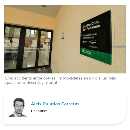
Cinc accidents entre cotxes i motocicletes en un dia, un dels
quals amb desenllaç mortal
Aleix Pujadas Carreras
Periodista