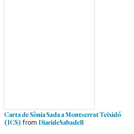
Carta de Sònia Sada a Montserrat Teixidó
from
(ICS)
DiarideSabadell