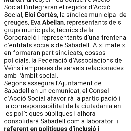
Social l’integraran el regidor d’Acció
Social,
Eloi Cortés
, la síndica municipal de
greuges,
Eva Abellan
, representants dels
grups municipals, tècnics de la
Corporació i representants d’una trentena
d’entitats socials de Sabadell. Així mateix
en formaran part sindicats, cossos
policials, la Federació d’Associacions de
Veïns i empreses de serveis relacionades
amb l’àmbit social.
Segons assegura l'Ajuntament de
Sabadell en un comunicat, el Consell
d’Acció Social afavorirà la participació i
la corresponsabilitat de la ciutadania en
les polítiques públiques i alhora
consolidarà Sabadell com a laboratori i
referent en polítiques d’inclusió i