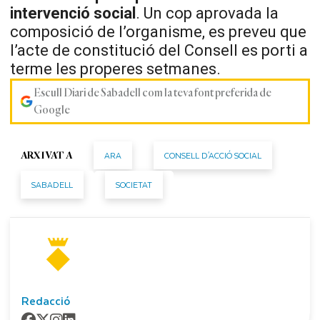
intervenció social
. Un cop aprovada la
composició de l’organisme, es preveu que
l’acte de constitució del Consell es porti a
terme les properes setmanes.
Escull Diari de Sabadell com la teva font preferida de
Google
ARA
CONSELL D'ACCIÓ SOCIAL
ARXIVAT A
SABADELL
SOCIETAT
Redacció