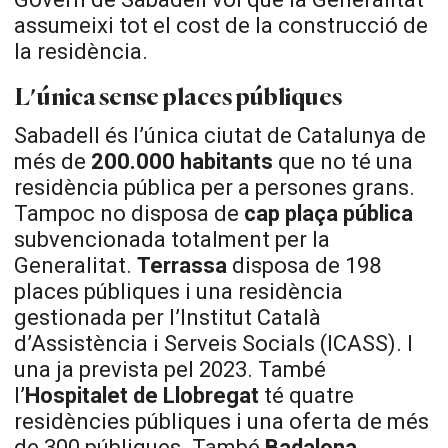
assumeixi tot el cost de la construcció de
la residència.
L'única sense places públiques
Sabadell és l’única ciutat de Catalunya de
més de
200.000 habitants
que no té una
residència pública per a persones grans.
Tampoc no disposa de
cap plaça pública
subvencionada totalment per la
Generalitat.
Terrassa
disposa de 198
places públiques i una residència
gestionada per l’Institut Català
d’Assistència i Serveis Socials (ICASS). I
una ja prevista pel 2023. També
l’
Hospitalet de Llobregat
té quatre
residències públiques i una oferta de més
de 300 públiques. També
Badalona