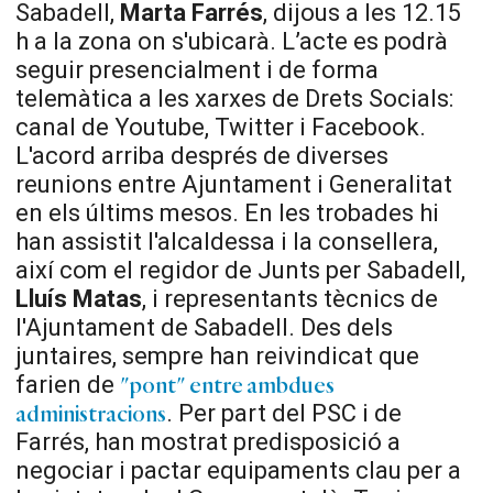
Sabadell,
Marta Farrés
, dijous a les 12.15
h a la zona on s'ubicarà. L’acte es podrà
seguir presencialment i de forma
telemàtica a les xarxes de Drets Socials:
canal de Youtube, Twitter i Facebook.
L'acord arriba després de diverses
reunions entre Ajuntament i Generalitat
en els últims mesos. En les trobades hi
han assistit l'alcaldessa i la consellera,
així com el regidor de Junts per Sabadell,
Lluís Matas
, i representants tècnics de
l'Ajuntament de Sabadell. Des dels
juntaires, sempre han reivindicat que
farien de
"pont" entre ambdues
. Per part del PSC i de
administracions
Farrés, han mostrat predisposició a
negociar i pactar equipaments clau per a