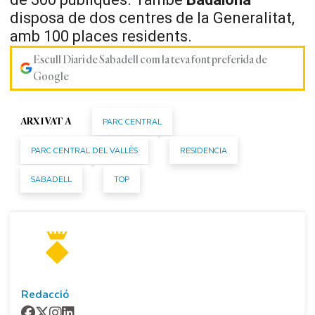
disposa de dos centres de la Generalitat,
amb 100 places residents.
Escull Diari de Sabadell com la teva font preferida de
Google
PARC CENTRAL
ARXIVAT A
PARC CENTRAL DEL VALLÈS
RESIDENCIA
SABADELL
TOP
Redacció