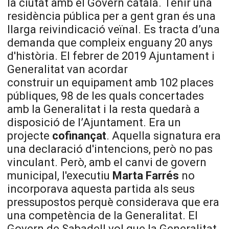
la ciutat amb el Govern català. Tenir una
residència pública per a gent gran és una
llarga reivindicació veïnal. Es tracta d’una
demanda que compleix enguany 20 anys
d'història. El febrer de 2019 Ajuntament i
Generalitat van acordar
construir un equipament amb 102 places
públiques, 98 de les quals concertades
amb la Generalitat i la resta quedarà a
disposició de l’Ajuntament. Era un
projecte
cofinançat
. Aquella signatura era
una declaració d'intencions, però no pas
vinculant. Però, amb el canvi de govern
municipal, l'executiu
Marta Farrés
no
incorporava aquesta partida als seus
pressupostos perquè considerava que era
una competència de la Generalitat.
El
Govern
de Sabadell vol que la Generalitat