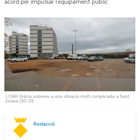
acord per impulsar l'equipament públic
L'OAR Gràcia sobreviu a una situació molt complicada a Sant
Esteve (30-31)
Redacció