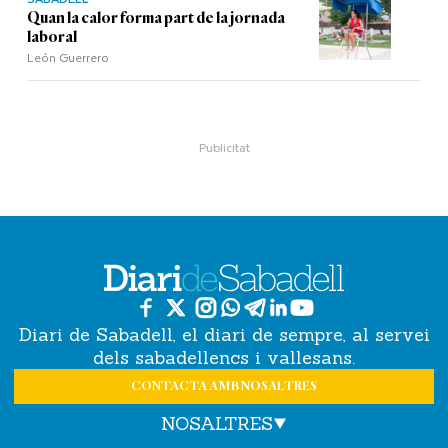
Quan la calor forma part de la jornada
laboral
León Guerrero
Diari de Sabadell, el diari de sempre, al servei
dels sabadellencs i vallesans.
CONTACTA AMB NOSALTRES
NOSALTRES