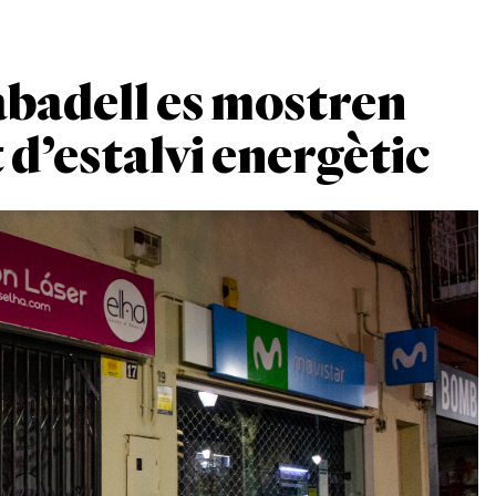
abadell es mostren
 d’estalvi energètic