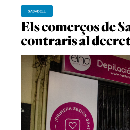
SABADELL
Els comerços de S
contraris al decret