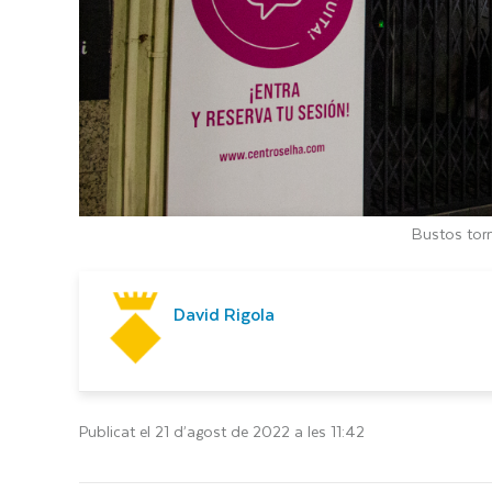
Bustos torn
David Rigola
Publicat el 21 d’agost de 2022 a les 11:42