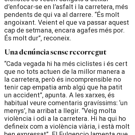
d’enfocar-se en l’asfalt i la carretera, més
pendents de qui va al darrere. “És molt
angoixant. Veient el que va passar aquest
cap de setmana, encara agafes més por.
És molt dur”, reconeix.
Una denúncia sense recorregut
“Cada vegada hi ha més ciclistes i és cert
que no tots actuen de la millor manera a
la carretera, però és incomprensible no
tenir cap empatia amb algú que ha patit
un accident”, apunta. A les xarxes, és
habitual veure comentaris gravíssims: ‘un
menys’, ha arribat a llegir. “Veig molta
violència i odi a la carretera. Hi ha qui ho
defineix com a violència viària, i està molt
ben expressat”. El Fulgencio lamenta que