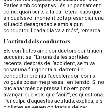
Parles amb companys i és un pensament
comú: quan surts a la carretera, saps que
en qualsevol moment pots presenciar una
situació desagradable amb algun
conductor. I cada dia va a més”, remarca.
L’actitud dels conductors
Els conflictes amb conductors continuen
succeint-se. “En una de les sortides
recents, després de l’accident, se’m va
posar una furgoneta al darrere i el
conductor premia l’accelerador, com si
volgués posar-me pressa i en tensió. Si no
puc anar més de pressa i no em pots
avançar, què vols que faci?”, es qüestiona.
Per culpa d’aquestes actituds, explica, els
ciclistes es veuen obligats a deixar