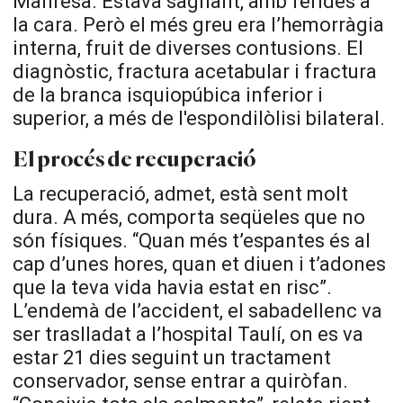
Manresa. Estava sagnant, amb ferides a
la cara. Però el més greu era l’hemorràgia
interna, fruit de diverses contusions. El
diagnòstic, fractura acetabular i fractura
de la branca isquiopúbica inferior i
superior, a més de l'espondilòlisi bilateral.
El procés de recuperació
La recuperació, admet, està sent molt
dura. A més, comporta seqüeles que no
són físiques. “Quan més t’espantes és al
cap d’unes hores, quan et diuen i t’adones
que la teva vida havia estat en risc”.
L’endemà de l’accident, el sabadellenc va
ser traslladat a l’hospital Taulí, on es va
estar 21 dies seguint un tractament
conservador, sense entrar a quiròfan.