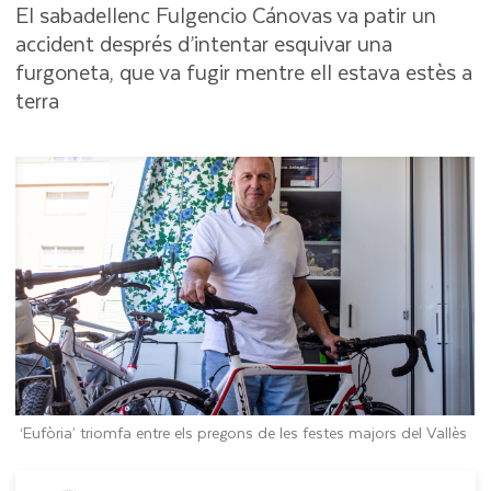
El sabadellenc Fulgencio Cánovas va patir un
accident després d’intentar esquivar una
furgoneta, que va fugir mentre ell estava estès a
terra
‘Eufòria’ triomfa entre els pregons de les festes majors del Vallès