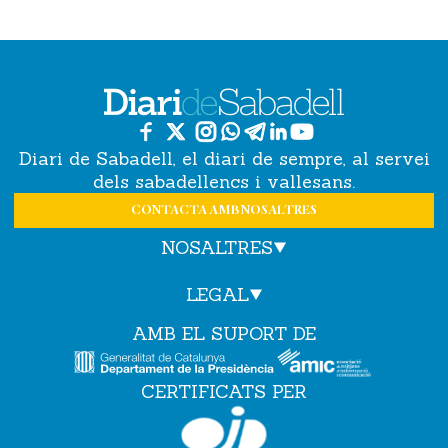
Diari de Sabadell, el diari de sempre, al servei
dels sabadellencs i vallesans.
CONTACTA AMB NOSALTRES
NOSALTRES
LEGAL
AMB EL SUPORT DE
CERTIFICATS PER