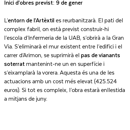
Inici d’obres previst: 9 de gener
L’
entorn de l’Artèxtil
es reurbanitzarà. El pati del
complex fabril, on està previst construir-hi
l’escola d’Infermeria de la UAB, s’obrirà a la Gran
Via. S’eliminarà el mur existent entre l’edifici i el
carrer d’Arimon, se suprimirà el
pas de vianants
soterrat
mantenint-ne un en superfície i
s’eixamplarà la vorera. Aquesta és una de les
actuacions amb un cost més elevat (425.524
euros). Si tot es compleix, l’obra estarà enllestida
a mitjans de juny.