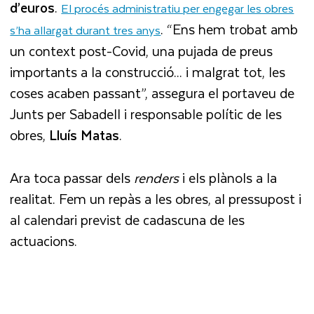
d’euros
.
El procés administratiu per engegar les obres
. “Ens hem trobat amb
s’ha allargat durant tres anys
un context post-Covid, una pujada de preus
importants a la construcció... i malgrat tot, les
coses acaben passant”, assegura el portaveu de
Junts per Sabadell i responsable polític de les
obres,
Lluís Matas
.
Ara toca passar dels
renders
i els plànols a la
realitat. Fem un repàs a les obres, al pressupost i
al calendari previst de cadascuna de les
actuacions.