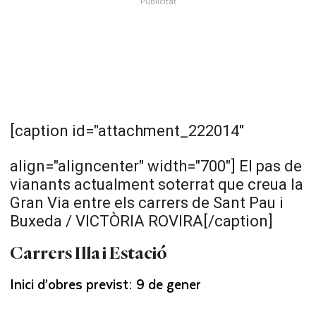
[caption id="attachment_222014"
align="aligncenter" width="700"]
El pas de
vianants actualment soterrat que creua la
Gran Via entre els carrers de Sant Pau i
Buxeda / VICTÒRIA ROVIRA[/caption]
Carrers Illa i Estació
Inici d’obres previst: 9 de gener