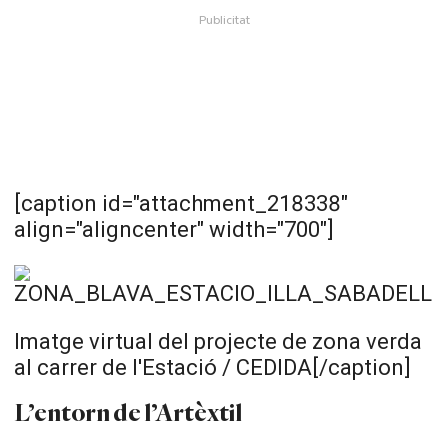
[caption id="attachment_218338"
align="aligncenter" width="700"]
Imatge virtual del projecte de zona verda
al carrer de l'Estació / CEDIDA[/caption]
L’entorn de l’Artèxtil