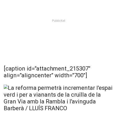
[caption id="attachment_215307"
align="aligncenter" width="700"]