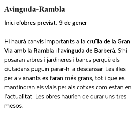
Avinguda-Rambla
Inici d’obres previst: 9 de gener
Hi haurà canvis importants a la
cruïlla de la Gran
Via amb la Rambla i l’avinguda de Barberà
. S’hi
posaran arbres i jardineres i bancs perquè els
ciutadans puguin parar-hi a descansar. Les illes
per a vianants es faran més grans, tot i que es
mantindran els vials per als cotxes com estan en
l’actualitat. Les obres haurien de durar uns tres
mesos.