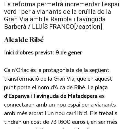
La reforma permetrà incrementar l'espai
verd i per a vianants de la cruïlla de la
Gran Via amb la Rambla i l'avinguda
Barberà / LLUÍS FRANCO[/caption]
Alcalde Ribé
Inici d’obres previst: 9 de gener
Ca n’Oriac és la protagonista de la següent
transformació de la Gran Via, que en aquest
punt porta el nom d’Alcalde Ribé. La
plaça
d’Espanya
i l’
avinguda de Matadepera
es
connectaran amb un nou espai per a vianants
amb més arbrat i un nou carril bici. Els treballs
tindran un cost de 731.600 euros i, en ser més