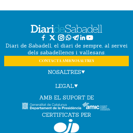
Diari de Sabadell, el diari de sempre, al servei
dels sabadellencs i vallesans.
CONTACTA AMB NOSALTRES
NOSALTRES
LEGAL
AMB EL SUPORT DE
CERTIFICATS PER