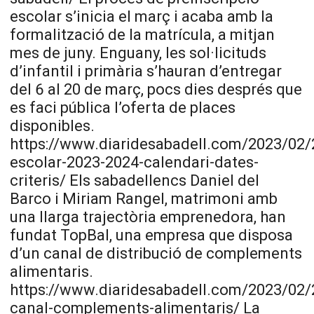
escolar s’inicia el març i acaba amb la
formalització de la matrícula, a mitjan
mes de juny. Enguany, les sol·licituds
d’infantil i primària s’hauran d’entregar
del 6 al 20 de març, pocs dies després que
es faci pública l’oferta de places
disponibles.
https://www.diaridesabadell.com/2023/02/2
escolar-2023-2024-calendari-dates-
criteris/ Els sabadellencs Daniel del
Barco i Miriam Rangel, matrimoni amb
una llarga trajectòria emprenedora, han
fundat TopBal, una empresa que disposa
d’un canal de distribució de complements
alimentaris.
https://www.diaridesabadell.com/2023/02/
canal-complements-alimentaris/ La