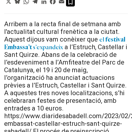
Arribem a la recta final de setmana amb
l'actualitat cultural frenètica a la ciutat.
Aquest dijous vam conèixer que
el
festival
a l’Estruch, Castellar i
Embassa’t
s’expandeix
Sant Quirze. Abans de la celebració de
l’esdeveniment a l’Amfiteatre del Parc de
Catalunya, el 19 i 20 de maig,
l’organització ha anunciat actuacions
prèvies a l’Estruch, Castellar i Sant Quirze.
A aquestes tres noves localitzacions, s’hi
celebraran festes de presentació, amb
entrades a 10 euros.
https://www.diaridesabadell.com/2023/02/2
embassat-castellar-estruch-sant-quirze-
sabadell/ El procés de preinscripció