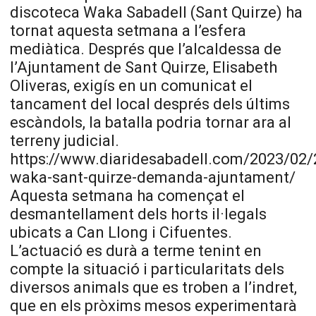
discoteca Waka Sabadell (Sant Quirze) ha
tornat aquesta setmana a l’esfera
mediàtica. Després que l’alcaldessa de
l’Ajuntament de Sant Quirze, Elisabeth
Oliveras, exigís en un comunicat el
tancament del local després dels últims
escàndols, la batalla podria tornar ara al
terreny judicial.
https://www.diaridesabadell.com/2023/02/
waka-sant-quirze-demanda-ajuntament/
Aquesta setmana ha començat el
desmantellament dels horts il·legals
ubicats a Can Llong i Cifuentes.
L’actuació es durà a terme tenint en
compte la situació i particularitats dels
diversos animals que es troben a l’indret,
que en els pròxims mesos experimentarà