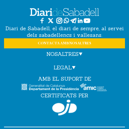
Diari de Sabadell, el diari de sempre, al servei
dels sabadellencs i vallesans.
CONTACTA AMB NOSALTRES
NOSALTRES
LEGAL
AMB EL SUPORT DE
CERTIFICATS PER