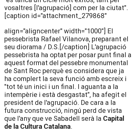
vosaltres [l'agrupació] com per la ciutat".
[caption id="attachment_279868"
align="aligncenter" width="1000"]
El
pessebrista Rafael Vilanova, preparant el
seu diorama / D.S.[/caption] L'agrupació
pessebrista ha optat per posar punt final a
aquest format del pessebre monumental
de Sant Roc perquè es considera que ja
ha complert la seva funció amb escreix i
"tot té un inici i un final. I aguanta a la
intempèrie i està desgastat", ha afegit el
president de l'agrupació. De cara a la
futura construcció, ningú perd de vista
que l'any que ve Sabadell serà la
Capital
de la Cultura Catalana
.