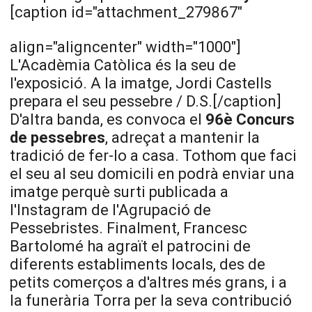
[caption id="attachment_279867"
align="aligncenter" width="1000"]
L'Acadèmia Catòlica és la seu de
l'exposició. A la imatge, Jordi Castells
prepara el seu pessebre / D.S.[/caption]
D'altra banda, es convoca el
96è Concurs
de pessebres
, adreçat a mantenir la
tradició de fer-lo a casa. Tothom que faci
el seu al seu domicili en podrà enviar una
imatge perquè surti publicada a
l'Instagram de l'Agrupació de
Pessebristes. Finalment, Francesc
Bartolomé ha agraït el patrocini de
diferents establiments locals, des de
petits comerços a d'altres més grans, i a
la funerària Torra per la seva contribució