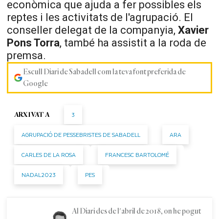
econòmica que ajuda a fer possibles els
reptes i les activitats de l'agrupació. El
conseller delegat de la companyia,
Xavier
Pons Torra
, també ha assistit a la roda de
premsa.
Escull Diari de Sabadell com la teva font preferida de
Google
3
ARXIVAT A
AGRUPACIÓ DE PESSEBRISTES DE SABADELL
ARA
CARLES DE LA ROSA
FRANCESC BARTOLOMÉ
NADAL2023
PES
Al Diari des de l'abril de 2018, on he pogut