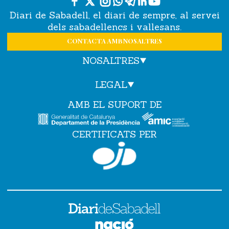
Diari de Sabadell, el diari de sempre, al servei
dels sabadellencs i vallesans.
CONTACTA AMB NOSALTRES
NOSALTRES
LEGAL
AMB EL SUPORT DE
CERTIFICATS PER