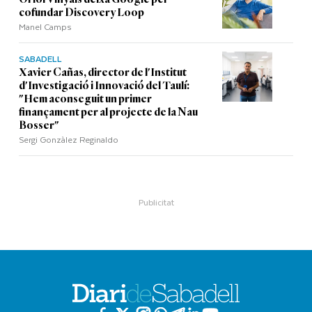
cofundar Discovery Loop
Manel Camps
SABADELL
Xavier Cañas, director de l'Institut
d'Investigació i Innovació del Taulí:
"Hem aconseguit un primer
finançament per al projecte de la Nau
Bosser"
Sergi Gonzàlez Reginaldo