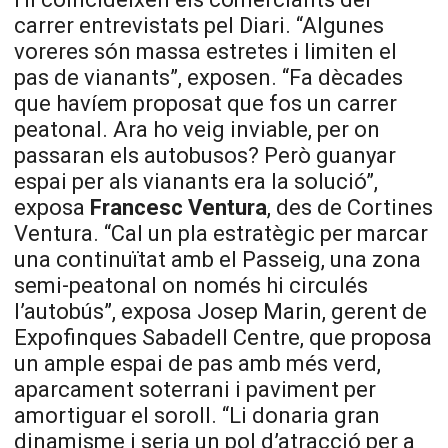
carrer entrevistats pel Diari. “Algunes
voreres són massa estretes i limiten el
pas de vianants”, exposen. “Fa dècades
que havíem proposat que fos un carrer
peatonal. Ara ho veig inviable, per on
passaran els autobusos? Però guanyar
espai per als vianants era la solució”,
exposa
Francesc Ventura
, des de Cortines
Ventura. “Cal un pla estratègic per marcar
una continuïtat amb el Passeig, una zona
semi-peatonal on només hi circulés
l’autobús”, exposa Josep Marin, gerent de
Expofinques Sabadell Centre, que proposa
un ample espai de pas amb més verd,
aparcament soterrani i paviment per
amortiguar el soroll. “Li donaria gran
dinamisme i seria un pol d’atracció per a