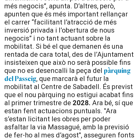
més negocis”, apunta. D’altres, però,
apunten que és més important rellançar
el carrer “facilitant l’atracció de més
inversió privada i l’obertura de nous
negocis” i no tant actuant sobre la
mobilitat. Si bé el que demanen és una
rentada de cara total, des de l’Ajuntament
insisteixen que això no serà possible fins
que no es desencalli la peça del
pàrquing
, que marcarà el futur la
del Passeig
mobilitat al Centre de Sabadell. És previst
que el nou pàrquing no estigui acabat fins
al primer trimestre de
2028.
Ara bé, sí que
estan fent actuacions puntuals. "Ara
s’estan licitant les obres per poder
asfaltar la via Massagué, amb la previsió
de fer-ho al mes d’agost", asseguren fonts