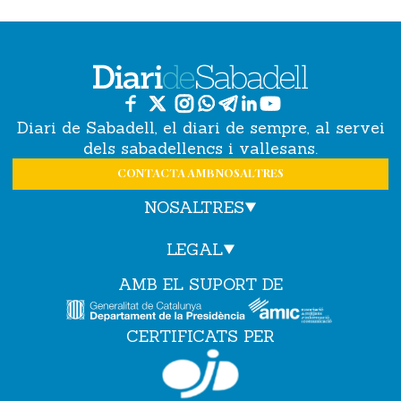
Diari de Sabadell, el diari de sempre, al servei
dels sabadellencs i vallesans.
CONTACTA AMB NOSALTRES
NOSALTRES
LEGAL
AMB EL SUPORT DE
CERTIFICATS PER