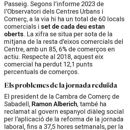
Passeig. Segons l’informe 2023 de
l’Observatori dels Centres Urbans i
Comerç, a la via hi ha un total de 60 locals
comercials i
set de cada deu estan
oberts
. La xifra se situa per sota de la
mitjana de la resta d'eixos comercials del
Centre, amb un 85, 6% de comerços en
actiu. Respecte al 2018, aquest eix
comercial ha perdut 12,1 punts
percentuals de comerços.
Els problemes de la jornada reduïda
El president de la Cambra de Comerç de
Sabadell,
Ramon Alberich
, també ha
reclamat al govern espanyol diàleg social
per l’aplicació de la reforma de la jornada
laboral, fins a 37,5 hores setmanals, per la