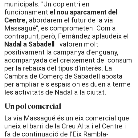
municipals. "Un cop entri en
funcionament
el nou aparcament del
Centre,
abordarem el futur de la via
Massagué", es comprometen. Com a
contrapunt, però, Fernàndez aplaudeix el
Nadal a Sabadell
i valoren molt
positivament la campanya d'enguany,
acompanyada del creixement del consum
per la rebaixa del tipus d'interès. La
Cambra de Comerç de Sabadell aposta
per ampliar els espais on es duen a terme
les activitats de Nadal a la ciutat.
Un pol comercial
La via Massagué és un eix comercial que
uneix el barri de la Creu Alta i el Centre i
fa de continuació de l'Eix Rambla-