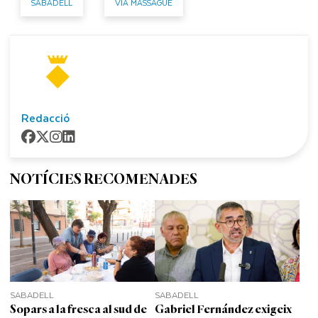
SABADELL
VIA MASSAGUÉ
Redacció
NOTÍCIES RECOMENADES
SABADELL
SABADELL
Sopars a la fresca al sud de
Gabriel Fernández exigeix