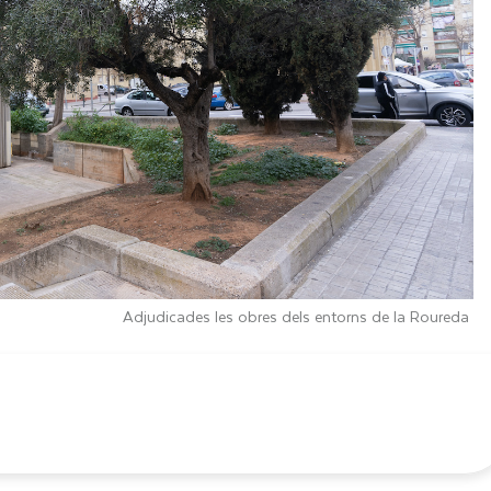
Adjudicades les obres dels entorns de la Roureda