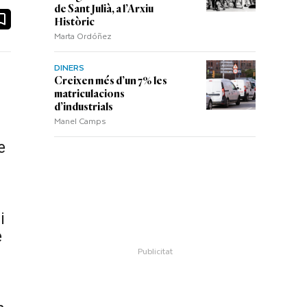
de Sant Julià, a l’Arxiu
ook
ail
Històric
Marta Ordóñez
DINERS
Creixen més d’un 7% les
matriculacions
d’industrials
Manel Camps
e
i
e