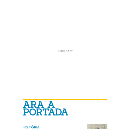
n
ARA A
PORTADA
HISTÒRIA