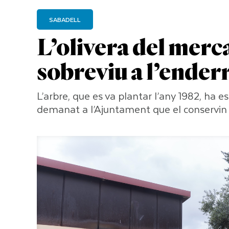
SABADELL
L’olivera del mer
sobreviu a l’ender
L’arbre, que es va plantar l’any 1982, ha e
demanat a l’Ajuntament que el conservin