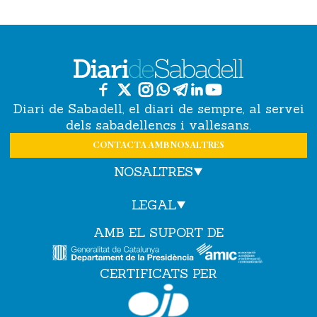
Diari de Sabadell, el diari de sempre, al servei
dels sabadellencs i vallesans.
CONTACTA AMB NOSALTRES
NOSALTRES
LEGAL
AMB EL SUPORT DE
CERTIFICATS PER