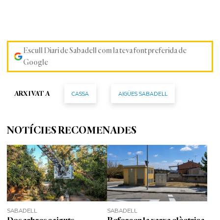
Escull Diari de Sabadell com la teva font preferida de
Google
CASSA
AIGÜES SABADELL
ARXIVAT A
NOTÍCIES RECOMENADES
SABADELL
SABADELL