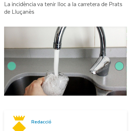
La incidència va tenir lloc a la carretera de Prats
de Lluçanès
Z
Redacció