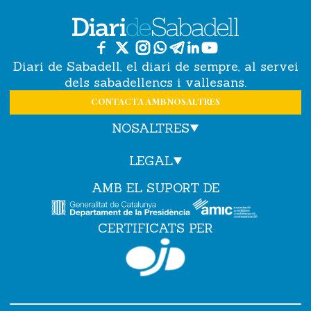
Diari de Sabadell, el diari de sempre, al servei
dels sabadellencs i vallesans.
CONTACTA AMB NOSALTRES
NOSALTRES
LEGAL
AMB EL SUPORT DE
CERTIFICATS PER