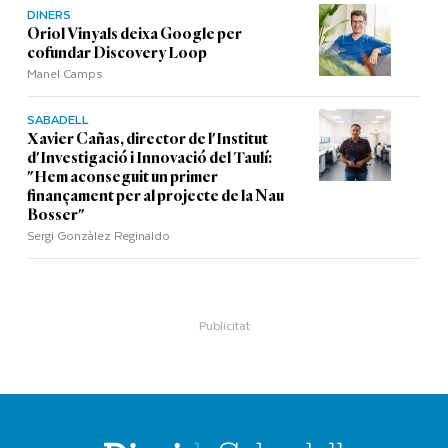
DINERS
Oriol Vinyals deixa Google per
cofundar Discovery Loop
Manel Camps
SABADELL
Xavier Cañas, director de l'Institut
d'Investigació i Innovació del Taulí:
"Hem aconseguit un primer
finançament per al projecte de la Nau
Bosser"
Sergi Gonzàlez Reginaldo