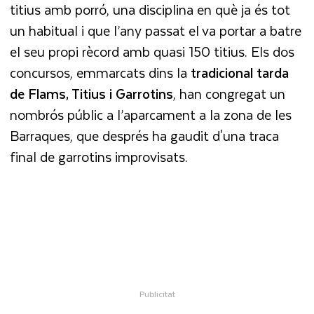
titius amb porró, una disciplina en què ja és tot
un habitual i que l’any passat el va portar a batre
el seu propi rècord amb quasi 150 titius. Els dos
concursos, emmarcats dins la
tradicional tarda
de Flams, Titius i Garrotins
, han congregat un
nombrós públic a l’aparcament a la zona de les
Barraques, que després ha gaudit d'una traca
final de garrotins improvisats.