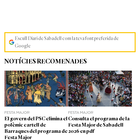
Escull Diari de Sabadell com la teva font preferida de
Google
NOTÍCIES RECOMENADES
FESTA MAJOR
FESTA MAJOR
El govern del PSC elimina el
Consulta el programa de la
polèmic cartell de
Festa Major de Sabadell
Barraques del programa de
2026 en pdf
Festa Major