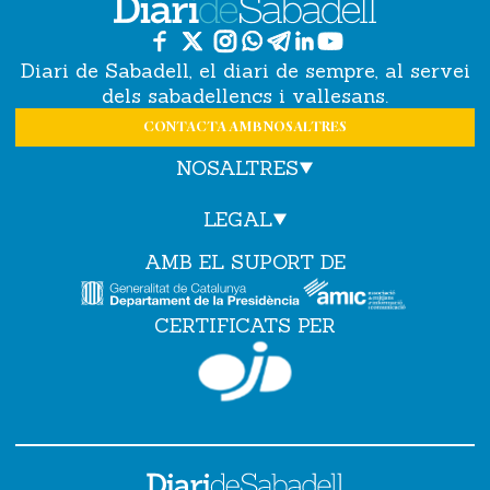
Diari de Sabadell, el diari de sempre, al servei
dels sabadellencs i vallesans.
CONTACTA AMB NOSALTRES
NOSALTRES
LEGAL
AMB EL SUPORT DE
CERTIFICATS PER