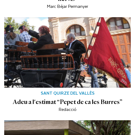
Marc Béjar Permanyer
SANT QUIRZE DEL VALLÈS
Adeu a l'estimat “Pepet de ca les Burres”
Redacció