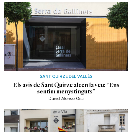
SANT QUIRZE DEL VALLÈS
Els avis de Sant Quirze alcen la veu: "Ens
sentim menystinguts"
Daniel Alonso Oria