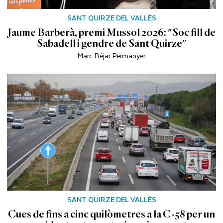
SANT QUIRZE DEL VALLÈS
Jaume Barberà, premi Mussol 2026: "Soc fill de
Sabadell i gendre de Sant Quirze"
Marc Béjar Permanyer
SANT QUIRZE DEL VALLÈS
Cues de fins a cinc quilòmetres a la C-58 per un