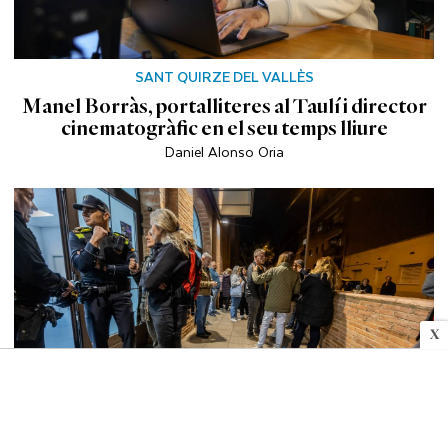
SANT QUIRZE DEL VALLÈS
Manel Borràs, portalliteres al Taulí i director
cinematogràfic en el seu temps lliure
Daniel Alonso Oria
X
VALLÈS