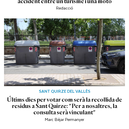
accident entre un turisme i una moto
Redacció
SANT QUIRZE DEL VALLÈS
Últims dies per votar com serà la recollida de
residus a Sant Quirze: "Per a nosaltres, la
consulta serà vinculant"
Marc Béjar Permanyer