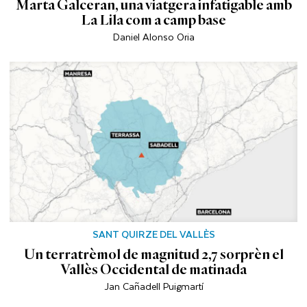
Marta Galceran, una viatgera infatigable amb
La Lila com a camp base
Daniel Alonso Oria
SANT QUIRZE DEL VALLÈS
Un terratrèmol de magnitud 2,7 sorprèn el
Vallès Occidental de matinada
Jan Cañadell Puigmartí