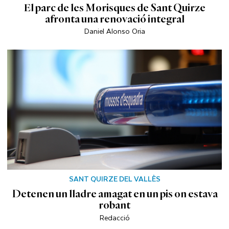
El parc de les Morisques de Sant Quirze
afronta una renovació integral
Daniel Alonso Oria
SANT QUIRZE DEL VALLÈS
Detenen un lladre amagat en un pis on estava
robant
Redacció