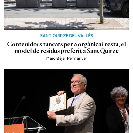
SANT QUIRZE DEL VALLÈS
Contenidors tancats per a orgànica i resta, el
model de residus preferit a Sant Quirze
Marc Béjar Permanyer