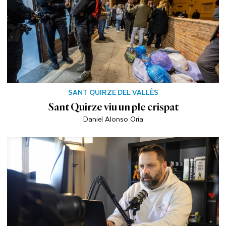
SANT QUIRZE DEL VALLÈS
Sant Quirze viu un ple crispat
Daniel Alonso Oria