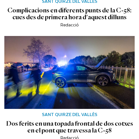
SANT QUIRZE DEL VALLÈS
Complicacions en diferents punts de la C-58:
cues des de primera hora d'aquest dilluns
Redacció
SANT QUIRZE DEL VALLÈS
Dos ferits en una topada frontal de dos cotxes
en el pont que travessa la C-58
Redacció