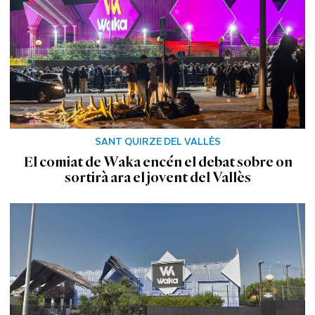
SANT QUIRZE DEL VALLÈS
El comiat de Waka encén el debat sobre on
sortirà ara el jovent del Vallès