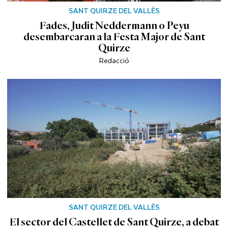
SANT QUIRZE DEL VALLÈS
Fades, Judit Neddermann o Peyu
desembarcaran a la Festa Major de Sant
Quirze
Redacció
SANT QUIRZE DEL VALLÈS
El sector del Castellet de Sant Quirze, a debat