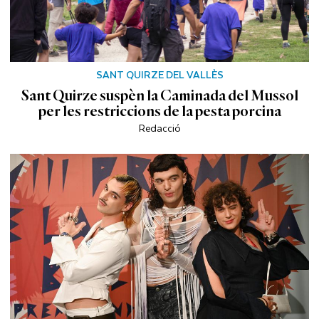
SANT QUIRZE DEL VALLÈS
Sant Quirze suspèn la Caminada del Mussol
per les restriccions de la pesta porcina
Redacció