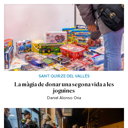
SANT QUIRZE DEL VALLÈS
La màgia de donar una segona vida a les
joguines
Daniel Alonso Oria