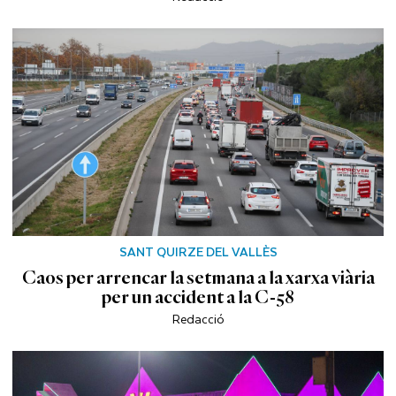
SANT QUIRZE DEL VALLÈS
Caos per arrencar la setmana a la xarxa viària
per un accident a la C-58
Redacció