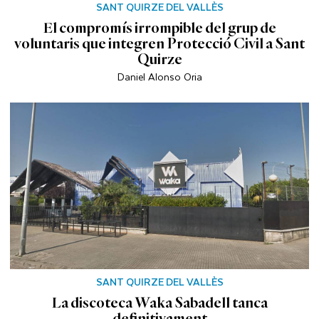
SANT QUIRZE DEL VALLÈS
El compromís irrompible del grup de
voluntaris que integren Protecció Civil a Sant
Quirze
Daniel Alonso Oria
SANT QUIRZE DEL VALLÈS
La discoteca Waka Sabadell tanca
definitivament