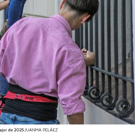
Major de 2025
JUANMA PELÁEZ