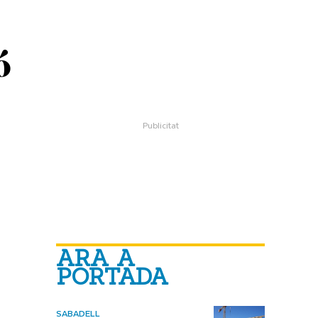
ó
ARA A
PORTADA
SABADELL