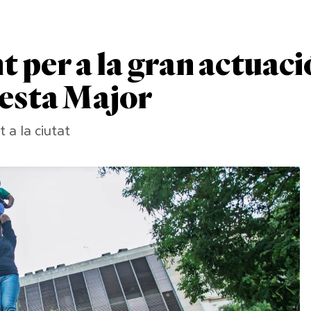
 per a la gran actuaci
Festa Major
 a la ciutat