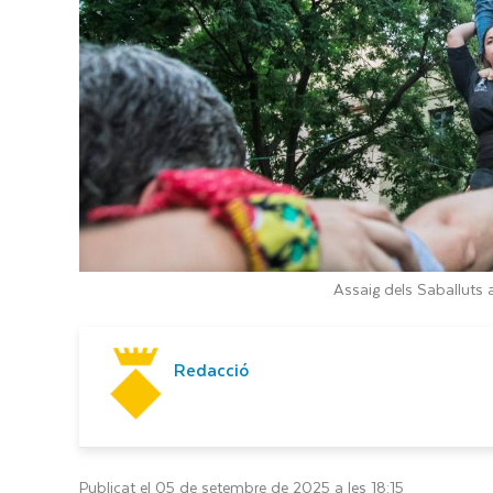
Assaig dels Saballuts 
Redacció
Publicat el 05 de setembre de 2025 a les 18:15