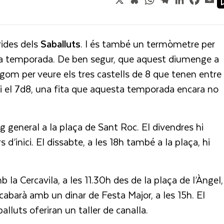
rides dels
Saballuts
. I és també un termòmetre per
e la temporada. De ben segur, que aquest diumenge a
gom per veure els tres castells de 8 que tenen entre
4d8 i el 7d8, una fita que aquesta temporada encara no
ig general a la plaça de Sant Roc. El divendres hi
s d’inici. El dissabte, a les 18h també a la plaça, hi
la Cercavila, a les 11.30h des de la plaça de l’Àngel,
acabarà amb un dinar de Festa Major, a les 15h. El
aballuts oferiran un taller de canalla.