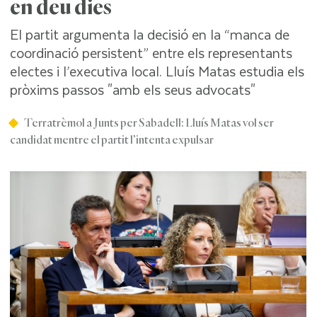
en deu dies
El partit argumenta la decisió en la “manca de
coordinació persistent” entre els representants
electes i l’executiva local. Lluís Matas estudia els
pròxims passos "amb els seus advocats"
Terratrèmol a Junts per Sabadell: Lluís Matas vol ser
candidat mentre el partit l’intenta expulsar