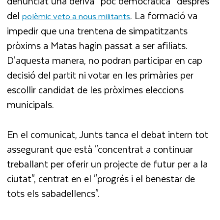
denunciat una deriva “poc democràtica” després
del
. La formació va
polèmic veto a nous militants
impedir que una trentena de simpatitzants
pròxims a Matas hagin passat a ser afiliats.
D'aquesta manera, no podran participar en cap
decisió del partit ni votar en les primàries per
escollir candidat de les pròximes eleccions
municipals.
En el comunicat, Junts tanca el debat intern tot
assegurant que està "concentrat a continuar
treballant per oferir un projecte de futur per a la
ciutat", centrat en el "progrés i el benestar de
tots els sabadellencs".