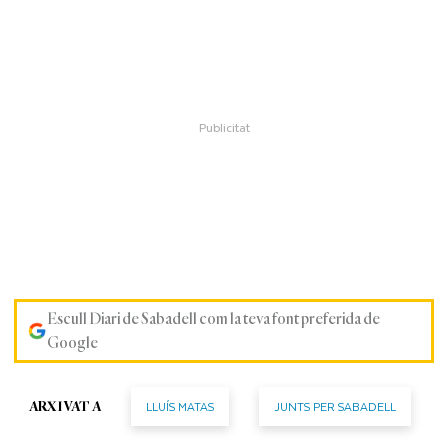
Escull Diari de Sabadell com la teva font preferida de
Google
LLUÍS MATAS
JUNTS PER SABADELL
ARXIVAT A