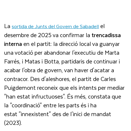
La
el
sortida de Junts del Govern de Sabadell
desembre de 2025 va confirmar la
trencadissa
interna
en el partit: la direcció local va guanyar
una votació per abandonar l'executiu de Marta
Farrés, i Matas i Botta, partidaris de continuar i
acabar l'obra de govern, van haver d'acatar a
contracor. Des d'aleshores, el partit de Carles
Puigdemont reconeix que els intents per mediar
"han estat infructuoses". És més, constata que
la "coordinació" entre les parts és i ha
estat "innexistent" des de l'inici de mandat
(2023).