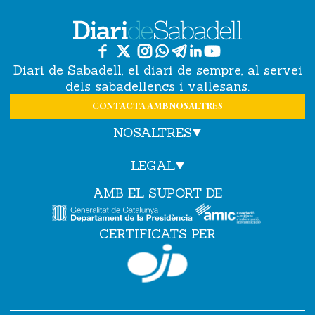
Diari de Sabadell, el diari de sempre, al servei
dels sabadellencs i vallesans.
CONTACTA AMB NOSALTRES
NOSALTRES
LEGAL
AMB EL SUPORT DE
CERTIFICATS PER