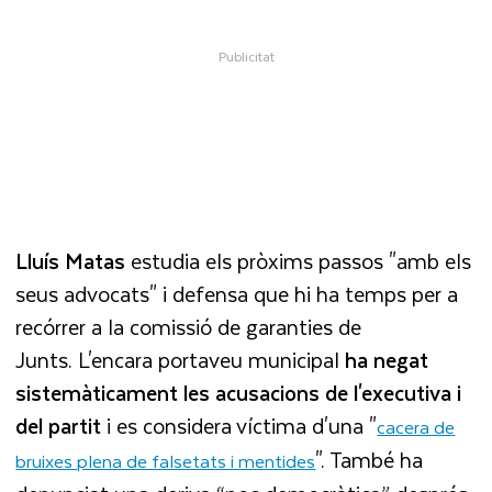
Lluís Matas
estudia els pròxims passos "amb els
seus advocats" i defensa que hi ha temps per a
recórrer a la comissió de garanties de
Junts. L'encara portaveu municipal
ha negat
sistemàticament les acusacions de l'executiva i
del partit
i es considera víctima d'una "
cacera de
". També ha
bruixes plena de falsetats i mentides