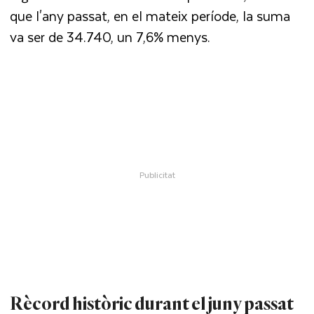
que l'any passat, en el mateix període, la suma
va ser de 34.740, un 7,6% menys.
Rècord històric durant el juny passat