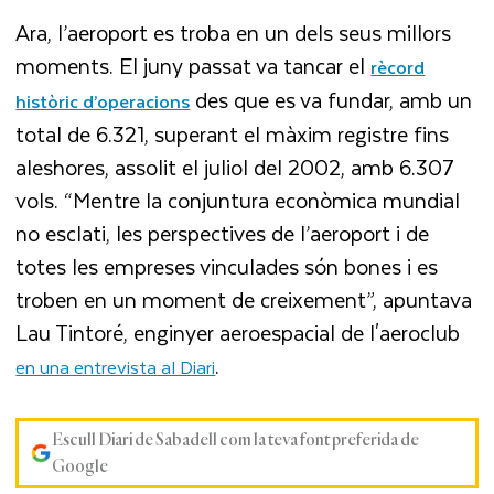
Ara, l’aeroport es troba en un dels seus millors
moments. El juny passat va tancar el
rècord
des que es va fundar, amb un
històric d’operacions
total de 6.321, superant el màxim registre fins
aleshores, assolit el juliol del 2002, amb 6.307
vols. “Mentre la conjuntura econòmica mundial
no esclati, les perspectives de l’aeroport i de
totes les empreses vinculades són bones i es
troben en un moment de creixement”, apuntava
Lau Tintoré, enginyer aeroespacial de l'aeroclub
.
en una entrevista al Diari
Escull Diari de Sabadell com la teva font preferida de
Google