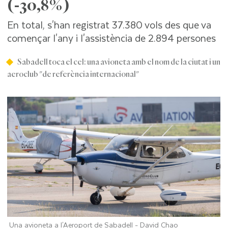
(-30,8%)
En total, s'han registrat 37.380 vols des que va
començar l'any i l'assistència de 2.894 persones
Sabadell toca el cel: una avioneta amb el nom de la ciutat i un
aeroclub "de referència internacional"
Una avioneta a l'Aeroport de Sabadell -
David Chao