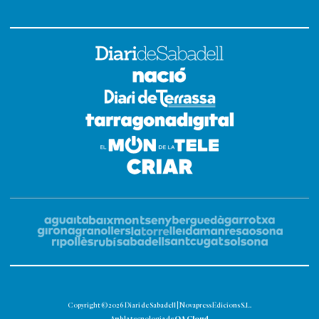
Copyright © 2026 Diari de Sabadell | Novapress Edicions S.L.
OA Cloud
Amb la tecnologia de