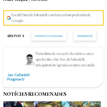
Escull Diari de Sabadell com la teva font preferida de
Google
ATENCIÓ CIUTADANA
IMMIGRACIÓ
ARXIVAT A
Periodista de vocació: des dels 10 anys
que ho tinc clar. Soc de Sabadell,
arlequinat i m'agrada escriure en català.
Jan Cañadell
Puigmartí
NOTÍCIES RECOMENADES