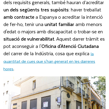
dels requisits generals, també hauran d’acreditar
un dels següents tres supòsits
: haver treballat
amb contracte
a Espanya o acreditar la intenció
de fer-ho, tenir una
unitat familiar
amb menors
d'edat o majors amb discapacitat o trobar-se en
situació de vulnerabilitat
. Aquest darrer tràmit es
pot aconseguir a l'
Oficina d'Atenció Ciutadana
del carrer de la Indústria, cosa que explica
la
quantitat de cues que s'han generat en les darreres
.
hores