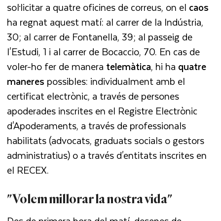
sol·licitar a quatre oficines de correus, on el
caos
ha regnat aquest matí: al carrer de la Indústria,
30; al carrer de Fontanella, 39; al passeig de
l'Estudi, 1 i al carrer de Bocaccio, 70. En cas de
voler-ho fer de manera
telemàtica
, hi ha
quatre
maneres
possibles: individualment amb el
certificat electrònic, a través de persones
apoderades inscrites en el Registre Electrònic
d'Apoderaments, a través de professionals
habilitats (advocats, graduats socials o gestors
administratius) o a través d'entitats inscrites en
el RECEX.
"Volem millorar la nostra vida"
Des de primera hora del matí, desenes de