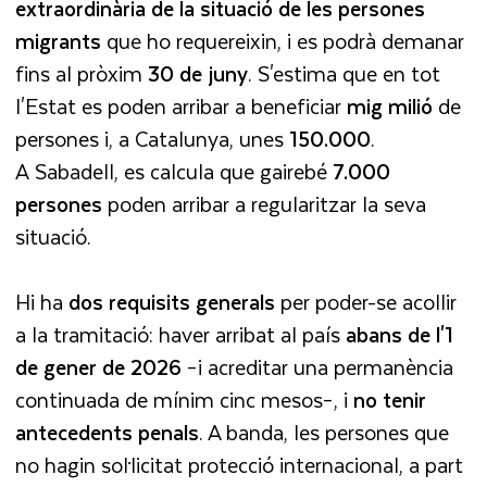
extraordinària de la situació de les persones
migrants
que ho requereixin, i es podrà demanar
fins al pròxim
30 de juny
. S'estima que en tot
l'Estat es poden arribar a beneficiar
mig milió
de
persones i, a Catalunya, unes
150.000
.
A Sabadell, es calcula que gairebé
7.000
persones
poden arribar a regularitzar la seva
situació.
Hi ha
dos requisits generals
per poder-se acollir
a la tramitació: haver arribat al país
abans de l'1
de gener de 2026
–i acreditar una permanència
continuada de mínim cinc mesos–, i
no tenir
antecedents penals
. A banda, les persones que
no hagin sol·licitat protecció internacional, a part