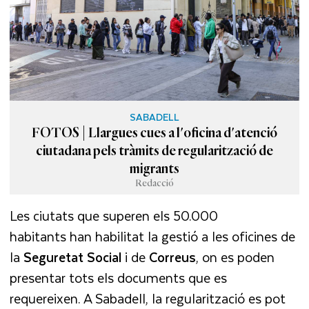
SABADELL
FOTOS | Llargues cues a l'oficina d'atenció
ciutadana pels tràmits de regularització de
migrants
Redacció
Les ciutats que superen els 50.000
habitants han habilitat la gestió a les oficines de
la
Seguretat Social
i de
Correus
, on es poden
presentar tots els documents que es
requereixen. A Sabadell, la regularització es pot