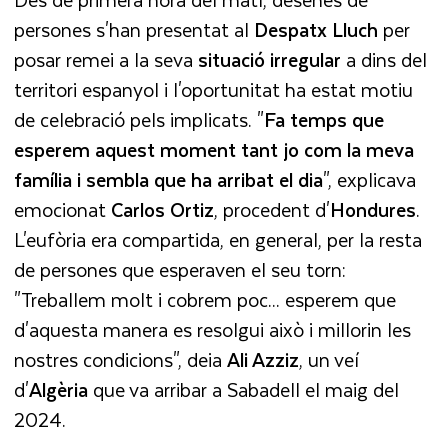
persones s'han presentat al
Despatx Lluch
per
posar remei a la seva
situació irregular
a dins del
territori espanyol i l'oportunitat ha estat motiu
de celebració pels implicats. "
Fa temps que
esperem aquest moment tant jo com la meva
família i sembla que ha arribat el dia
", explicava
emocionat
Carlos Ortiz
, procedent d'
Hondures
.
L'eufòria era compartida, en general, per la resta
de persones que esperaven el seu torn:
"Treballem molt i cobrem poc... esperem que
d'aquesta manera es resolgui això i millorin les
nostres condicions", deia
Ali Azziz
, un veí
d'
Algèria
que va arribar a Sabadell el maig del
2024.