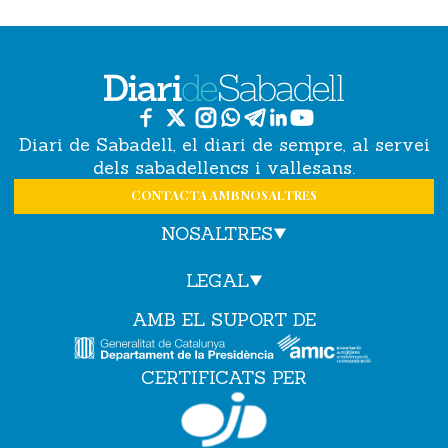
Diari de Sabadell, el diari de sempre, al servei
dels sabadellencs i vallesans.
CONTACTA AMB NOSALTRES
NOSALTRES
LEGAL
AMB EL SUPORT DE
CERTIFICATS PER