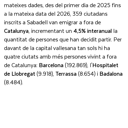
mateixes dades, des del primer dia de 2025 fins
a la mateixa data del 2026, 359 ciutadans
inscrits a Sabadell van emigrar a fora de
Catalunya
, incrementant un
4,5% interanual
la
quantitat de persones que han decidit partir. Per
davant de la capital vallesana tan sols hi ha
quatre ciutats amb més persones vivint a fora
de Catalunya:
Barcelona
(192.869), l'
Hospitalet
de Llobregat
(9.918),
Terrassa
(8.654) i
Badalona
(8.484).