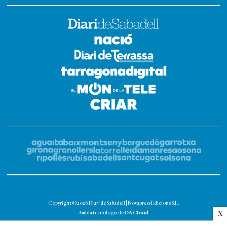
Copyright © 2026 Diari de Sabadell | Novapress Edicions S.L.
OA Cloud
X
Amb la tecnologia de