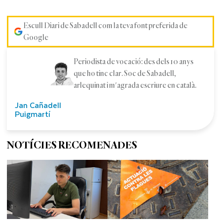
Escull Diari de Sabadell com la teva font preferida de
Google
Periodista de vocació: des dels 10 anys
que ho tinc clar. Soc de Sabadell,
arlequinat i m'agrada escriure en català.
Jan Cañadell
Puigmartí
NOTÍCIES RECOMENADES