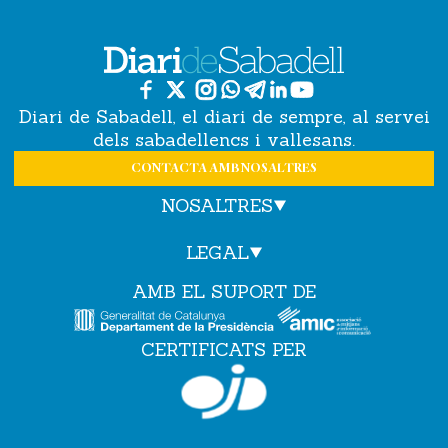
Diari de Sabadell, el diari de sempre, al servei
dels sabadellencs i vallesans.
CONTACTA AMB NOSALTRES
NOSALTRES
LEGAL
AMB EL SUPORT DE
CERTIFICATS PER