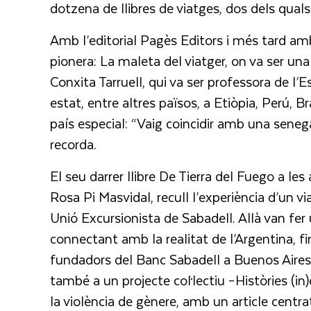
dotzena de llibres de viatges, dos dels quals
Amb l’editorial Pagès Editors i més tard amb
pionera: La maleta del viatger, on va ser una 
Conxita Tarruell, qui va ser professora de l’
estat, entre altres països, a Etiòpia, Perú, B
país especial: “Vaig coincidir amb una senegal
recorda.
El seu darrer llibre De Tierra del Fuego a les
Rosa Pi Masvidal, recull l’experiència d’un v
Unió Excursionista de Sabadell. Allà van fer
connectant amb la realitat de l’Argentina, f
fundadors del Banc Sabadell a Buenos Aires. 
també a un projecte col·lectiu –Històries (i
la violència de gènere, amb un article centra