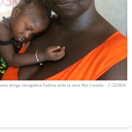
a seva amiga senegalesa Fatima amb la seva filla Conxita -
/ CEDIDA