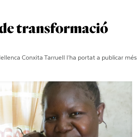
 de transformació
llenca Conxita Tarruell l’ha portat a publicar més