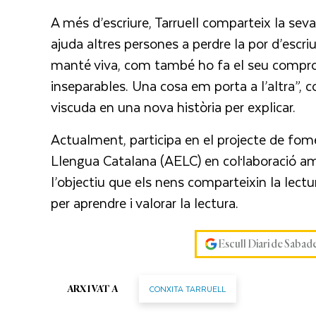
A més d’escriure, Tarruell comparteix la seva
ajuda altres persones a perdre la por d’escriu
manté viva, com també ho fa el seu compromí
inseparables. Una cosa em porta a l’altra”, 
viscuda en una nova història per explicar.
Actualment, participa en el projecte de fome
Llengua Catalana (AELC) en col·laboració am
l’objectiu que els nens comparteixin la lectur
per aprendre i valorar la lectura.
Escull Diari de Sabad
CONXITA TARRUELL
ARXIVAT A