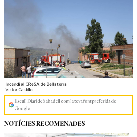
Incendi al CReSA de Bellaterra
Victor Castillo
Escull Diari de Sabadell com la teva font preferida de
Google
NOTÍCIES RECOMENADES