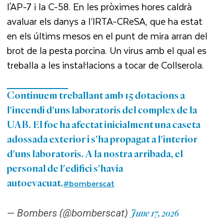
l'AP-7 i la C-58. En les pròximes hores caldrà
avaluar els danys a l’IRTA-CReSA, que ha estat
en els últims mesos en el punt de mira arran del
brot de la pesta porcina. Un virus amb el qual es
treballa a les instal·lacions a tocar de Collserola.
Continuem treballant amb 15 dotacions a
l'incendi d'uns laboratoris del complex de la
UAB. El foc ha afectat inicialment una caseta
adossada exterior i s'ha propagat a l'interior
d'uns laboratoris. A la nostra arribada, el
personal de l'edifici s'havia
#bomberscat
autoevacuat.
— Bombers (@bomberscat)
June 17, 2026