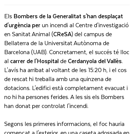
Els
Bombers de la Generalitat s'han desplaçat
d'urgència per
un incendi al Centre d'investigació
en Sanitat Animal (
CReSA
) del campus de
Bellaterra de la Universitat Autònoma de
Barcelona (UAB). Concretament, el succés té lloc
al
carrer de l'Hospital
de
Cerdanyola del Vallès
.
L'avís ha arribat al voltant de les 15:20 h, i el cos
de rescat hi treballa amb una quinzena de
dotacions. L'edifici està completament evacuat i
no hi ha persones ferides. A les sis els Bombers
han donat per controlat l'incendi.
Segons les primeres informacions, el foc hauria
començat a l'exterior, en una caseta adossada en