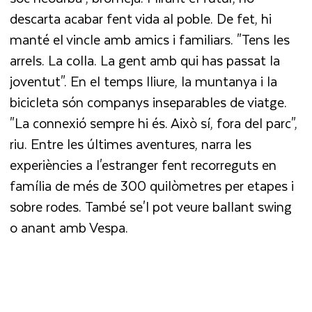
descarta acabar fent vida al poble. De fet, hi
manté el vincle amb amics i familiars. "Tens les
arrels. La colla. La gent amb qui has passat la
joventut". En el temps lliure, la muntanya i la
bicicleta són companys inseparables de viatge.
"La connexió sempre hi és. Això sí, fora del parc",
riu. Entre les últimes aventures, narra les
experiències a l'estranger fent recorreguts en
família de més de 300 quilòmetres per etapes i
sobre rodes. També se'l pot veure ballant swing
o anant amb Vespa.