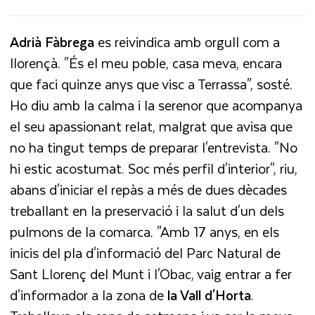
Adrià Fàbrega
es reivindica amb orgull com a
llorençà. "És el meu poble, casa meva, encara
que faci quinze anys que visc a Terrassa", sosté.
Ho diu amb la calma i la serenor que acompanya
el seu apassionant relat, malgrat que avisa que
no ha tingut temps de preparar l'entrevista. "No
hi estic acostumat. Soc més perfil d'interior", riu,
abans d'iniciar el repàs a més de dues dècades
treballant en la preservació i la salut d'un dels
pulmons de la comarca. "Amb 17 anys, en els
inicis del pla d'informació del Parc Natural de
Sant Llorenç del Munt i l'Obac, vaig entrar a fer
d'informador a la zona de
la Vall d'Horta
.