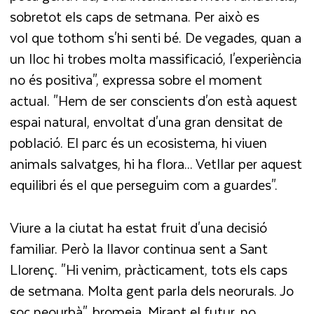
sobretot els caps de setmana. Per això es
vol que tothom s'hi senti bé. De vegades, quan a
un lloc hi trobes molta massificació, l'experiència
no és positiva", expressa sobre el moment
actual. "Hem de ser conscients d'on està aquest
espai natural, envoltat d'una gran densitat de
població. El parc és un ecosistema, hi viuen
animals salvatges, hi ha flora... Vetllar per aquest
equilibri és el que perseguim com a guardes".
Viure a la ciutat ha estat fruit d'una decisió
familiar. Però la llavor continua sent a Sant
Llorenç. "Hi venim, pràcticament, tots els caps
de setmana. Molta gent parla dels neorurals. Jo
soc neourbà", bromeja. Mirant el futur, no