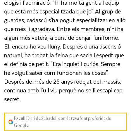
elogis i l'admiració. "Hi ha molta gent a l'equip
que està més especialitzada que jo". Al grup de
guardes, cadascú s'ha pogut especialitzar en allò
que més li agradava. Entre els membres, n'hi ha
algun més veterà, a punt de penjar l'uniforme.
Ell encara ho veu lluny. Després d'una ascensió
natural, ha trobat la feina que sacia l'esperit que
el definia de petit. "Era inquiet i curiós. Sempre
he volgut saber com funcionen les coses".
Després de més de 25 anys rodejat del massís,
continua amb l'ull viu perquè no se li escapi cap
secret.
Escull Diari de Sabadell com la teva font preferida de
Google