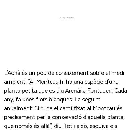
L'Adrià és un pou de coneixement sobre el medi
ambient. "Al Montcau hi ha una espècie d'una
planta petita que es diu Arenària Fontqueri. Cada
any, fa unes flors blanques. La seguim
anualment. Si hi ha el camí fixat al Montcau és
precisament per la conservació d'aquella planta,
que només és allà", diu. Tot i això, esquiva els