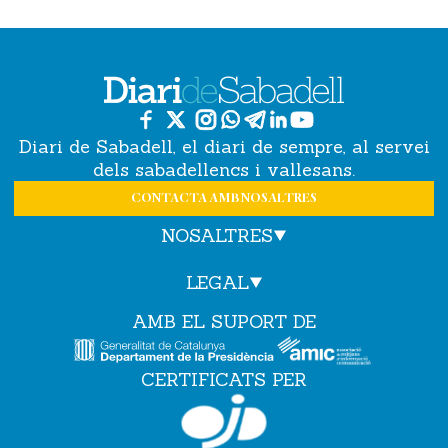
Diari de Sabadell, el diari de sempre, al servei
dels sabadellencs i vallesans.
CONTACTA AMB NOSALTRES
NOSALTRES
LEGAL
AMB EL SUPORT DE
CERTIFICATS PER