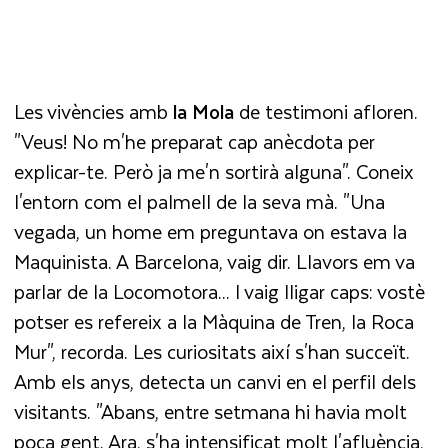
Les vivències amb
la Mola
de testimoni afloren.
"Veus! No m'he preparat cap anècdota per
explicar-te. Però ja me'n sortirà alguna". Coneix
l'entorn com el palmell de la seva mà. "Una
vegada, un home em preguntava on estava la
Maquinista. A Barcelona, vaig dir. Llavors em va
parlar de la Locomotora... I vaig lligar caps: vostè
potser es refereix a la Màquina de Tren, la Roca
Mur", recorda. Les curiositats així s'han succeït.
Amb els anys, detecta un canvi en el perfil dels
visitants. "Abans, entre setmana hi havia molt
poca gent. Ara, s'ha intensificat molt l'afluència,