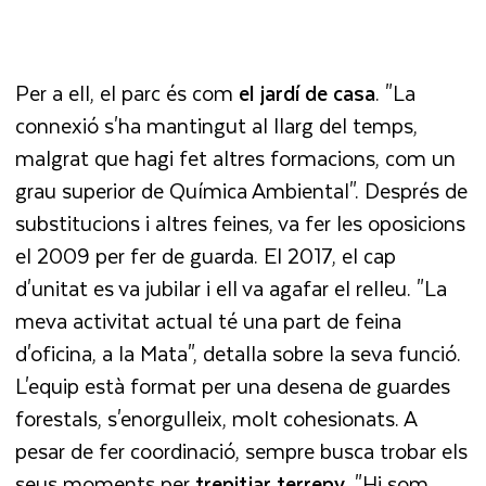
Per a ell, el parc és com
el jardí de casa
. "La
connexió s'ha mantingut al llarg del temps,
malgrat que hagi fet altres formacions, com un
grau superior de Química Ambiental". Després de
substitucions i altres feines, va fer les oposicions
el 2009 per fer de guarda. El 2017, el cap
d'unitat es va jubilar i ell va agafar el relleu. "La
meva activitat actual té una part de feina
d'oficina, a la Mata", detalla sobre la seva funció.
L'equip està format per una desena de guardes
forestals, s'enorgulleix, molt cohesionats. A
pesar de fer coordinació, sempre busca trobar els
seus moments per
trepitjar terreny
. "Hi som