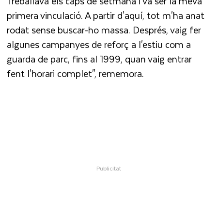
Treballava els caps de setmana i va ser la meva
primera vinculació. A partir d'aquí, tot m'ha anat
rodat sense buscar-ho massa. Després, vaig fer
algunes campanyes de reforç a l'estiu com a
guarda de parc, fins al 1999, quan vaig entrar
fent l'horari complet", rememora.