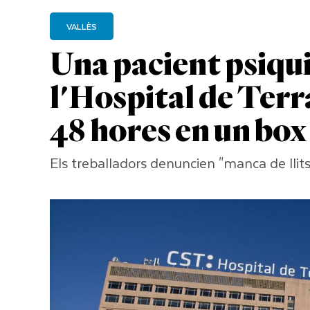
VALLÈS
Una pacient psiqui
l'Hospital de Terr
48 hores en un box
Els treballadors denuncien "manca de llits"