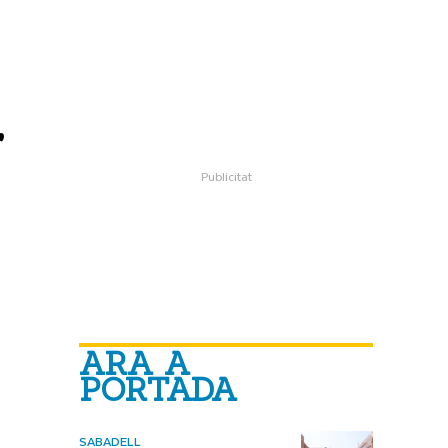
r
ARA A
PORTADA
SABADELL