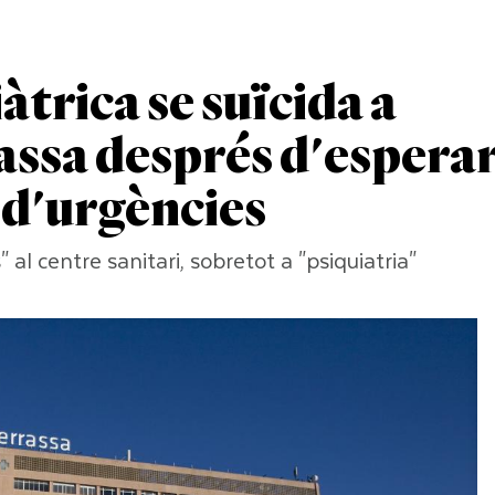
àtrica se suïcida a
assa després d'espera
 d'urgències
 al centre sanitari, sobretot a "psiquiatria"