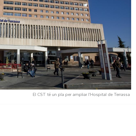
El CST té un pla per ampliar l’Hospital de Terrassa