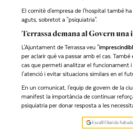
El comitè d'empresa de l'hospital també ha in
aguts, sobretot a "psiquiatria".
Terrassa demana al Govern una i
L'Ajuntament de Terrassa veu "
imprescindib
per aclarir què va passar amb el cas. També e
cas que permeti analitzar el funcionament i 
l'atenció i evitar situacions similars en el fut
En un comunicat, l'equip de govern de la ci
manifest la importància de continuar reforça
psiquiatria per donar resposta a les necessita
Escull Diari de Sabad